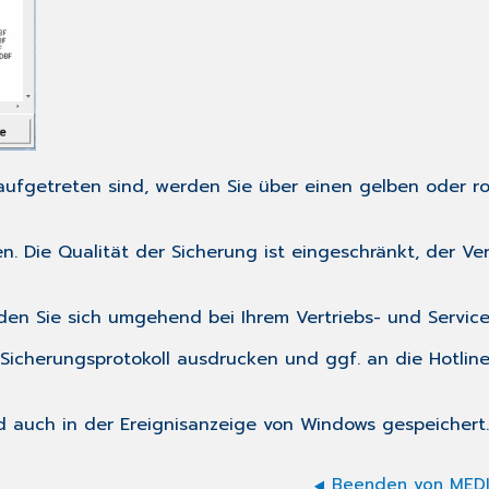
 aufgetreten sind, werden Sie über einen gelben oder 
. Die Qualität der Sicherung ist eingeschränkt, der Vert
lden Sie sich
umgehend
bei Ihrem Vertriebs- und Service
 Sicherungsprotokoll ausdrucken und ggf. an die Hotlin
d auch in der Ereignisanzeige von Windows gespeichert.
Beenden von MEDI