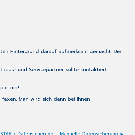
roten Hintergrund darauf aufmerksam gemacht. Die
riebs- und Servicepartner sollte kontaktiert
partner!
e faxen. Man wird sich dann bei Ihnen
STAR / Datensicherung
Manuelle Datensicherung