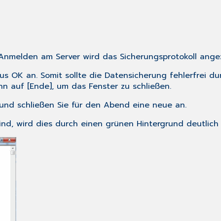
nmelden am Server wird das Sicherungsprotokoll angez
us OK an. Somit sollte die Datensicherung fehlerfrei du
nn auf [Ende], um das Fenster zu schließen.
 und schließen Sie für den Abend eine neue an.
ind, wird dies durch einen grünen Hintergrund deutlich