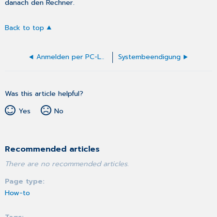
danach den Rechner.
Back to top
Anmelden per PC-LOC
Systembeendigung
Was this article helpful?
Yes
No
Recommended articles
There are no recommended articles.
Page type
How-to
Tags