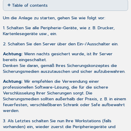
Table of contents
as
No
PDF
headers
Um die Anlage zu starten, gehen Sie wie folgt vor:
1. Schalten Sie alle Peripherie-Geräte, wie z. B. Drucker,
Kartenlesegeräte usw., ein.
2. Schalten Sie den Server über den Ein-/Ausschalter ein.
Achtung:
Wenn nachts
gesichert
wurde, ist Ihr Server
bereits eingeschaltet.
Denken Sie daran, gemäß Ihres Sicherungskonzeptes die
Sicherungsmedien auszutauschen und sicher aufzubewahren.
Achtung:
Wir empfehlen die Verwendung einer
professionellen Software-Lösung, die für die sichere
Verschlüsselung Ihrer Sicherungen sorgt. Die
Sicherungsmedien sollten außerhalb der Praxis, z. B. in einem
feuerfesten, verschließbaren Schrank oder Safe aufbewahrt
werden.
3. Als Letztes schalten Sie nun Ihre Workstations (falls
vorhanden) ein, wieder zuerst die Peripheriegeräte und