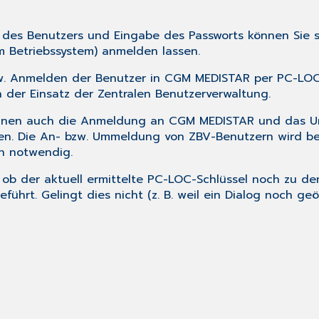
des Benutzers und Eingabe des Passworts können Sie 
Betriebssystem) anmelden lassen.
. Anmelden der Benutzer in CGM MEDISTAR per PC-LOC i
 der Einsatz der Zentralen Benutzerverwaltung.
nen auch die Anmeldung an CGM MEDISTAR und das U
en. Die An- bzw. Ummeldung von ZBV-Benutzern wird b
en notwendig.
 ob der aktuell ermittelte PC-LOC-Schlüssel noch zu 
hrt. Gelingt dies nicht (z. B. weil ein Dialog noch geöf