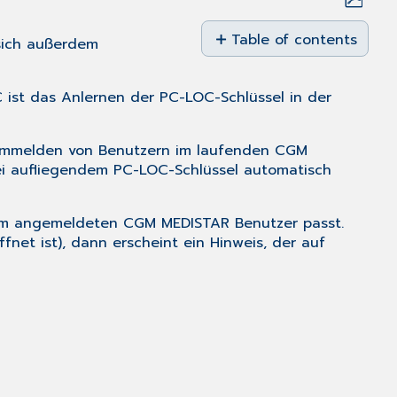
Save
as
Table of contents
sich außerdem
No
PDF
headers
st das Anlernen der PC-LOC-Schlüssel in der
mmelden von Benutzern im laufenden CGM
ei aufliegendem PC-LOC-Schlüssel automatisch
dem angemeldeten CGM MEDISTAR Benutzer passt.
fnet ist), dann erscheint ein Hinweis, der auf