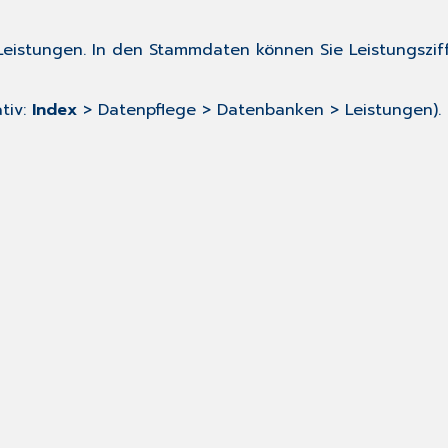
en Leistungen. In den Stammdaten können Sie Leistungszif
tiv:
Index
> Datenpflege > Datenbanken > Leistungen). E