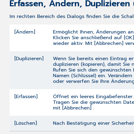
Erfassen, Ändern, Dupliziere
Im rechten Bereich des Dialogs finden Sie die Scha
[Ändern]
Ermöglicht Ihnen, Änderungen a
Klicken Sie anschließend auf [OK
wieder aktiv. Mit [Abbrechen] ve
[Duplizieren]
Wenn Sie bereits einen Eintrag e
duplizieren (kopieren), damit Sie
Rufen Sie sich den gewünschten E
Namen (Schlüssel) ein. Verändern
oder verwerfen Sie Ihre Änderung
[Erfassen]
Öffnet ein leeres Eingabefenster.
Tragen Sie die gewünschten Daten
mit [Abbrechen] .
[Löschen]
Nach Bestätigung einer Sicherheit