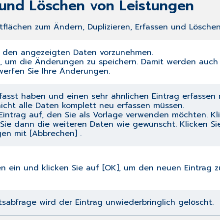
n und Löschen von Leistungen
ltflächen zum Ändern, Duplizieren, Erfassen und Löschen
n den angezeigten Daten vorzunehmen.
], um die Änderungen zu speichern. Damit werden auch 
rwerfen Sie Ihre Änderungen.
rfasst haben und einen sehr ähnlichen Eintrag erfasse
 nicht alle Daten komplett neu erfassen müssen.
intrag auf, den Sie als Vorlage verwenden möchten. Kli
 Sie dann die weiteren Daten wie gewünscht. Klicken Si
en mit [Abbrechen] .
 ein und klicken Sie auf [OK], um den neuen Eintrag z
sabfrage wird der Eintrag unwiederbringlich gelöscht.