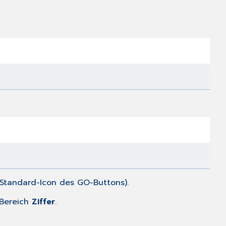
).
 Bereich
Ziffer
.