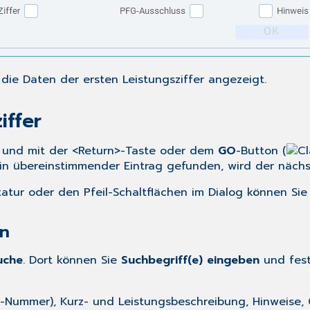
die Daten der ersten Leistungsziffer angezeigt.
iffer
en und mit der <Return>-Taste oder dem
GO
-Button (
ein übereinstimmender Eintrag gefunden, wird der näch
atur oder den Pfeil-Schaltflächen im Dialog können Sie 
rn
uche
. Dort können Sie
Suchbegriff(e) eingeben
und fest
ummer), Kurz- und Leistungsbeschreibung, Hinweise, Q