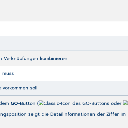
n Verknüpfungen kombinieren:
n muss
e vorkommen soll
r dem
GO
-Button (
oder
gsposition zeigt die Detailinformationen der Ziffer im