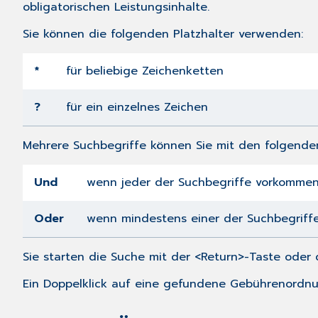
obligatorischen Leistungsinhalte.
Sie können die folgenden Platzhalter verwenden:
*
für beliebige Zeichenketten
?
für ein einzelnes Zeichen
Mehrere Suchbegriffe können Sie mit den folgende
Und
wenn jeder der Suchbegriffe vorkomme
Oder
wenn mindestens einer der Suchbegriff
Sie starten die Suche mit der <Return>-Taste ode
Ein Doppelklick auf eine gefundene Gebührenordnun