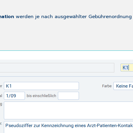
mation
werden je nach ausgewählter Gebührenordnung un