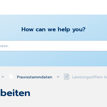
How can we help you?
y
Praxisstammdaten
Leistungsziffern 
rbeiten