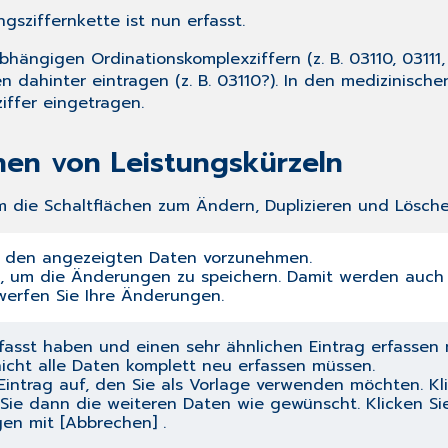
gsziffernkette ist nun erfasst.
hängigen Ordinationskomplexziffern (z. B. 03110, 03111,
n dahinter eintragen (z. B. 03110?). In den medizinisc
iffer eingetragen.
hen von Leistungskürzeln
m die Schaltflächen zum Ändern, Duplizieren und Lösche
n den angezeigten Daten vorzunehmen.
], um die Änderungen zu speichern. Damit werden auch 
rwerfen Sie Ihre Änderungen.
rfasst haben und einen sehr ähnlichen Eintrag erfasse
 nicht alle Daten komplett neu erfassen müssen.
intrag auf, den Sie als Vorlage verwenden möchten. Kli
 Sie dann die weiteren Daten wie gewünscht. Klicken Si
en mit [Abbrechen] .