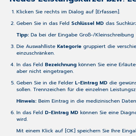
Klicken Sie rechts im Dialog auf [Erfassen].
Geben Sie in das Feld
Schlüssel MD
das Suchkürz
Tipp:
Da bei der Eingabe Groß-/Kleinschreibung
Die Auswahlliste
Kategorie
gruppiert die verschi
einzuschränken.
In das Feld
Bezeichnung
können Sie eine Erläute
aber nicht eingetragen.
Geben Sie in die Felder
L-Eintrag MD
die gewünsc
sollen. Trennzeichen für die einzelnen Leistungszif
Hinweis:
Beim Eintrag in die medizinischen Daten
In das Feld
D-Eintrag MD
können Sie eine Diagno
wird.
Mit einem Klick auf [OK] speichern Sie Ihre Einga