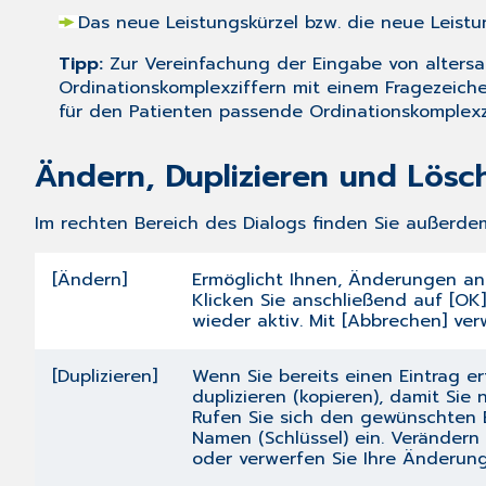
Das neue Leistungskürzel bzw. die neue Leistun
Tipp:
Zur Vereinfachung der Eingabe von altersab
Ordinationskomplexziffern mit einem Fragezeiche
für den Patienten passende Ordinationskomplexz
Ändern, Duplizieren und Lösc
Im rechten Bereich des Dialogs finden Sie außerde
[Ändern]
Ermöglicht Ihnen, Änderungen a
Klicken Sie anschließend auf [OK
wieder aktiv. Mit [Abbrechen] ve
[Duplizieren]
Wenn Sie bereits einen Eintrag e
duplizieren (kopieren), damit Sie
Rufen Sie sich den gewünschten E
Namen (Schlüssel) ein. Verändern
oder verwerfen Sie Ihre Änderung