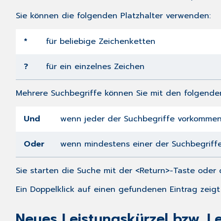
Sie können die folgenden Platzhalter verwenden:
*
für beliebige Zeichenketten
?
für ein einzelnes Zeichen
Mehrere Suchbegriffe können Sie mit den folgende
Und
wenn jeder der Suchbegriffe vorkomme
Oder
wenn mindestens einer der Suchbegriff
Sie starten die Suche mit der <Return>-Taste ode
Ein Doppelklick auf einen gefundenen Eintrag zeigt
Neues Leistungskürzel bzw. Le