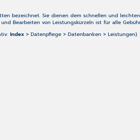
etten bezeichnet. Sie dienen dem schnellen und leichte
 und Bearbeiten von Leistungskürzeln ist für alle Gebü
ativ:
Index
> Datenpflege > Datenbanken > Leistungen). E