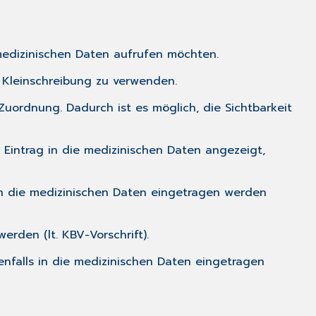
 medizinischen Daten aufrufen möchten.
 Kleinschreibung zu verwenden.
uordnung. Dadurch ist es möglich, die Sichtbarkeit
 Eintrag in die medizinischen Daten angezeigt,
 in die medizinischen Daten eingetragen werden
erden (lt. KBV-Vorschrift).
enfalls in die medizinischen Daten eingetragen