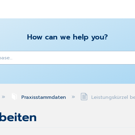
How can we help you?
y
Praxisstammdaten
Leistungskürzel b
beiten