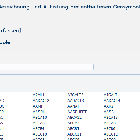
 Bezeichnung und Auflistung der enthaltenen Gensymbol
rfassen].
bole
.