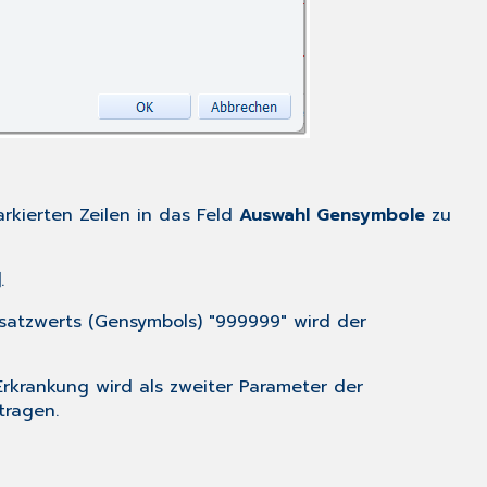
rkierten Zeilen in das Feld
Auswahl Gensymbole
zu
.
satzwerts (Gensymbols) "999999" wird der
Erkrankung wird als zweiter Parameter der
tragen.