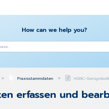
How can we help you?
y
Praxisstammdaten
HGNC-Gensymbolke
en erfassen und bearb