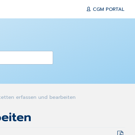
CGM PORTAL
tten erfassen und bearbeiten
eiten