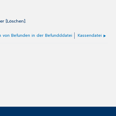
r [Löschen].
n von Befunden in der Befundddatei
Kassendatei