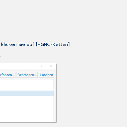
klicken Sie auf [HGNC-Ketten].
n
.