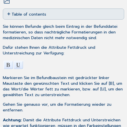
Save
Table of contents
as
No
PDF
headers
Sie können Befunde gleich beim Eintrag in der
Befunddatei
formatieren, so dass nachträgliche Formatierungen in den
medizinischen Daten nicht mehr notwendig sind.
Dafür stehen Ihnen die Attribute Fettdruck und
Unterstreichung zur Verfügung:
Markieren Sie im Befundbaustein mit gedrückter linker
Maustaste den gewünschten Text und klicken Sie auf [B], um
das Wort/die Wörter fett zu markieren, bzw. auf [
U
], um den
gewählten Text zu unterstreichen.
Gehen Sie genauso vor, um die Formatierung wieder zu
entfernen.
Achtung:
Damit die Attribute Fettdruck und Unterstreichen
wie erwartet funktionieren, müssen in den
Farbeinstellungen