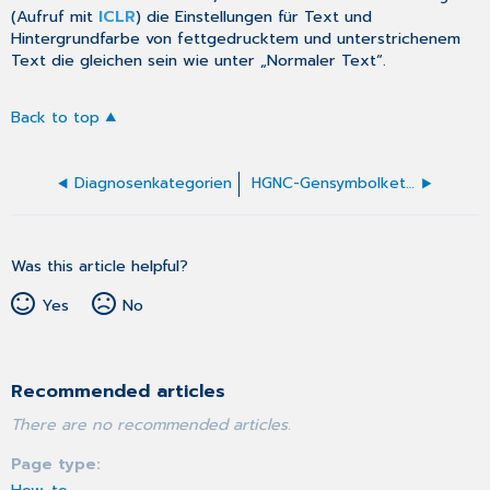
(Aufruf mit
ICLR
) die Einstellungen für Text und
Hintergrundfarbe von fettgedrucktem und unterstrichenem
Text die gleichen sein wie unter „Normaler Text“.
Back to top
Diagnosenkategorien
HGNC-Gensymbolketten erfassen und bearbeiten
Was this article helpful?
Yes
No
Recommended articles
There are no recommended articles.
Page type