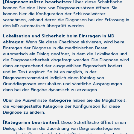
[Diagnosezusätze bearbeiten
: Über diese Schaltfläche
können Sie eine Liste von
Diagnosezusätzen
öffnen. Sie
können hier die Konfiguration der Schlüsselwörter
vornehmen, anhand derer die Diagnosen bei der Erfassung in
den
MD
automatisch überprüft werden.
Lokalisation und Sicherheit beim Eintragen in MD
abfragen
: Wenn Sie diese Checkbox aktivieren, wird beim
Eintragen der Diagnose in die medizinischen Daten
automatisch ein Dialog geöffnet, in dem die Lokalisation und
die Diagnosesicherheit abgefragt werden. Die Diagnose wird
dann entsprechend der ausgewählten Eigenschaft kodiert
und im Text ergänzt. So ist es möglich, in der
Diagnosenstammdatei lediglich einen Katalog von
Grunddiagnosen vorzuhalten und sämtliche Ausprägungen
dann bei der Eingabe dynamisch zu erzeugen.
Über die Auswahlliste
Kategorie
haben Sie die Möglichkeit,
die voreingestellte Kategorie der
Konfiguration
für diese
Diagnose zu ändern.
[Kategorien bearbeiten]
: Diese Schaltfläche öffnet einen
Dialog, der Ihnen die Zuordnung von
Diagnosekategorien