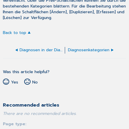
vereinfacht. Über die Pfeil-Schaltflächen können Sie durch die
bestehenden Kategorien blättern. Für die Bearbeitung stehen
Ihnen die Schaltflächen [Ändern], [Duplizieren], [Erfassen] und
[Löschen] zur Verfügung.
Back to top
Diagnosen in der Diagnosendatei erfassen
Diagnosenkategorien
Was this article helpful?
Yes
No
Recommended articles
There are no recommended articles.
Page type