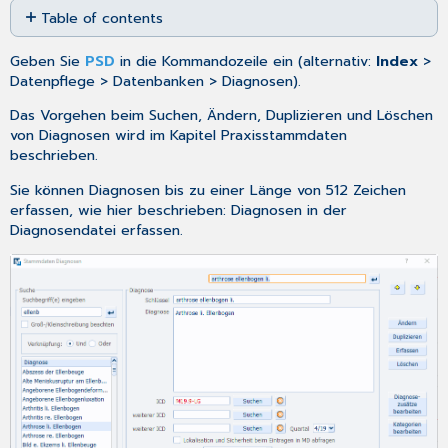
Table of contents
as
No
PDF
headers
Geben Sie
PSD
in die Kommandozeile ein (alternativ:
Index
>
Datenpflege > Datenbanken > Diagnosen).
Das Vorgehen beim Suchen, Ändern, Duplizieren und Löschen
von Diagnosen wird im Kapitel
Praxisstammdaten
beschrieben.
Sie können Diagnosen bis zu einer Länge von 512 Zeichen
erfassen, wie hier beschrieben:
Diagnosen in der
Diagnosendatei erfassen
.