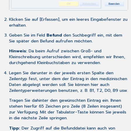
Klicken Sie auf [Erfassen], um ein leeres Eingabefenster zu
erhalten.
Geben Sie im Feld
Befund
den Suchbegriff ein, mit dem
Sie später den Befund aufrufen möchten.
Hinweis:
Da beim Aufruf zwischen Groß- und
Kleinschreibung unterschieden wird, empfehlen wir Ihnen,
durchgehend Kleinbuchstaben zu verwenden.
Legen Sie darunter in der jeweils ersten Spalte den
Zeilentyp
fest, unter dem der Eintrag in den medizinischen
Daten abgelegt werden soll. Sie können hier auch
Zeilentyperweiterungen benutzen, z. B. B1, T2, D0, B9 usw.
Tragen Sie dahinter den gewünschten Eintrag ein. Ihnen
stehen hierfür 65 Zeichen pro Zeile (8 Zeilen insgesamt)
zur Verfügung. Mit der Tabulator-Taste können Sie jeweils
in die nächste Zeile springen.
Tipp:
Der Zugriff auf die Befunddatei kann auch von