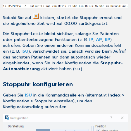
Sobald Sie auf
klicken, startet die Stoppuhr erneut und
die abgelaufene Zeit wird auf 00:00 zurückgesetzt.
Die Stoppuhr-Leiste bleibt sichtbar, solange Sie Patienten
oder patientenbezogene Funktionen (z. B.
IP
,
AP
,
EP
)
aufrufen. Geben Sie einen anderen
Kommandozeilenbefehl
ein (z. B.
ISU
), verschwindet sie. Danach wird sie beim Aufruf
des nächsten Patienten nur dann automatisch wieder
eingeblendet, wenn Sie in der Konfiguration die
Stoppuhr-
Automatisierung
aktiviert haben (s.u.).
Stoppuhr konfigurieren
Geben Sie
ISU
in die Kommandozeile ein (alternativ:
Index
>
Konfiguration > Stoppuhr einstellen), um den
Konfigurationsdialog aufzurufen.