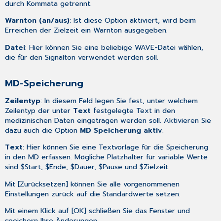
durch Kommata getrennt.
Warnton (an/aus)
: Ist diese Option aktiviert, wird beim
Erreichen der Zielzeit ein Warnton ausgegeben.
Datei
: Hier können Sie eine beliebige WAVE-Datei wählen,
die für den Signalton verwendet werden soll.
MD-Speicherung
Zeilentyp
: In diesem Feld legen Sie fest, unter welchem
Zeilentyp der unter
Text
festgelegte Text in den
medizinischen Daten eingetragen werden soll. Aktivieren Sie
dazu auch die Option
MD Speicherung aktiv
.
Text
: Hier können Sie eine Textvorlage für die Speicherung
in den MD erfassen. Mögliche Platzhalter für variable Werte
sind $Start, $Ende, $Dauer, $Pause und $Zielzeit.
Mit [Zurücksetzen] können Sie alle vorgenommenen
Einstellungen zurück auf die Standardwerte setzen.
Mit einem Klick auf [OK] schließen Sie das Fenster und
speichern Ihre Änderungen.