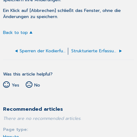
Ein Klick auf [Abbrechen] schließt das Fenster, ohne die
Änderungen zu speichern.
Back to top
Sperren der Kodierfunktion
Strukturierte Erfassung von Anamnese- und Befund-Daten
Was this article helpful?
Yes
No
Recommended articles
There are no recommended articles.
Page type
How-to