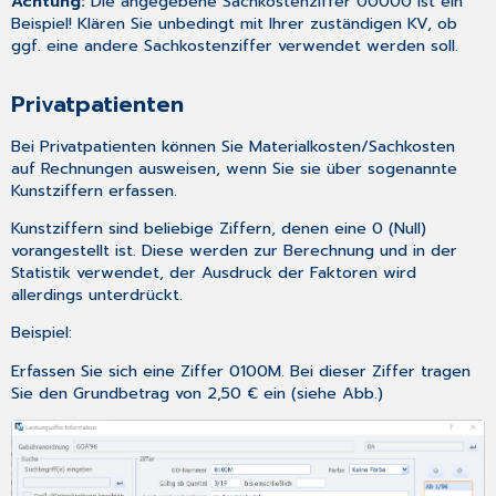
Achtung:
Die angegebene Sachkostenziffer 00000 ist ein
Beispiel! Klären Sie
unbedingt
mit Ihrer zuständigen KV, ob
ggf. eine andere Sachkostenziffer verwendet werden soll.
Privatpatienten
Bei Privatpatienten können Sie Materialkosten/Sachkosten
auf Rechnungen ausweisen, wenn Sie sie über sogenannte
Kunstziffern erfassen.
Kunstziffern sind beliebige Ziffern, denen eine 0 (Null)
vorangestellt ist. Diese werden zur Berechnung und in der
Statistik verwendet, der Ausdruck der Faktoren wird
allerdings unterdrückt.
Beispiel:
Erfassen
Sie sich eine Ziffer 0100M. Bei dieser Ziffer tragen
Sie den Grundbetrag von 2,50 € ein (siehe Abb.)