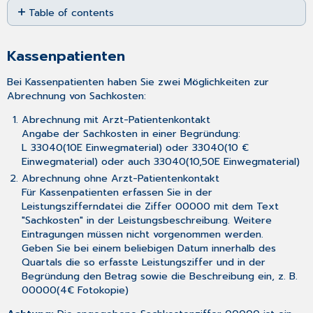
Table of contents
as
PDF
Kassenpatienten
Privatpatienten
Kassenpatienten
Bei Kassenpatienten haben Sie zwei Möglichkeiten zur
Abrechnung von Sachkosten:
Abrechnung mit Arzt-Patientenkontakt
Angabe der Sachkosten in einer Begründung:
L 33040(10E Einwegmaterial) oder 33040(10 €
Einwegmaterial) oder auch 33040(10,50E Einwegmaterial)
Abrechnung ohne Arzt-Patientenkontakt
Für Kassenpatienten erfassen Sie in der
Leistungszifferndatei die Ziffer 00000 mit dem Text
"Sachkosten" in der Leistungsbeschreibung. Weitere
Eintragungen müssen nicht vorgenommen werden.
Geben Sie bei einem beliebigen Datum innerhalb des
Quartals die so erfasste Leistungsziffer und in der
Begründung den Betrag sowie die Beschreibung ein, z. B.
00000(4€ Fotokopie)