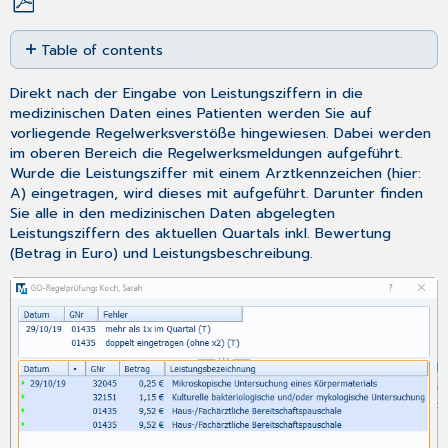
Save
Table of contents
as
No
PDF
headers
Direkt nach der Eingabe von Leistungsziffern in die
medizinischen Daten eines Patienten werden Sie auf
vorliegende Regelwerksverstöße hingewiesen. Dabei werden
im oberen Bereich die Regelwerksmeldungen aufgeführt.
Wurde die Leistungsziffer mit einem Arztkennzeichen (hier:
A) eingetragen, wird dieses mit aufgeführt. Darunter finden
Sie alle in den medizinischen Daten abgelegten
Leistungsziffern des aktuellen Quartals inkl. Bewertung
(Betrag in Euro) und Leistungsbeschreibung.