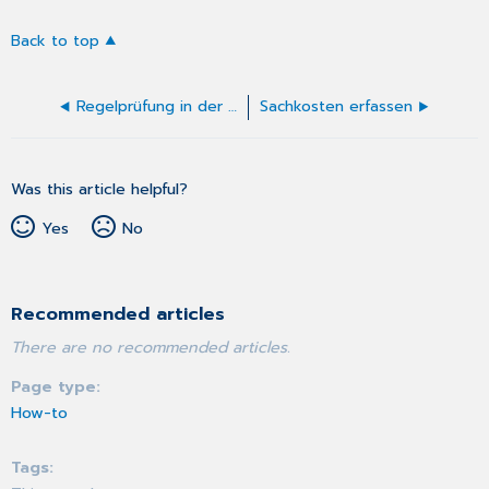
Back to top
Regelprüfung in der Abrechnung und ADCHECK
Sachkosten erfassen
Was this article helpful?
Yes
No
Recommended articles
There are no recommended articles.
Page type
How-to
Tags