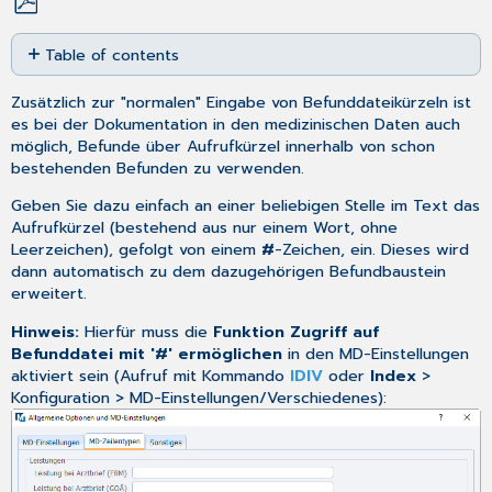
Save
Table of contents
as
PDF
Beispiel:
Zusätzlich zur "normalen" Eingabe von Befunddateikürzeln ist
es bei der Dokumentation in den medizinischen Daten auch
möglich, Befunde über Aufrufkürzel innerhalb von schon
bestehenden Befunden zu verwenden.
Geben Sie dazu einfach an einer beliebigen Stelle im Text das
Aufrufkürzel (bestehend aus nur einem Wort, ohne
Leerzeichen), gefolgt von einem
#
-Zeichen, ein. Dieses wird
dann automatisch zu dem dazugehörigen Befundbaustein
erweitert.
Hinweis:
Hierfür muss die
Funktion Zugriff auf
Befunddatei mit '#' ermöglichen
in den MD-Einstellungen
aktiviert sein (Aufruf mit Kommando
IDIV
oder
Index
>
Konfiguration >
MD-Einstellungen/Verschiedenes
):