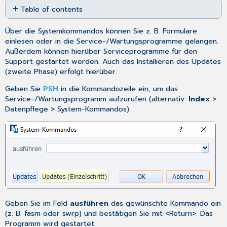
Table of contents
as
No
PDF
headers
Über die Systemkommandos können Sie z. B. Formulare
einlesen oder in die Service-/Wartungsprogramme gelangen.
Außerdem können hierüber Serviceprogramme für den
Support gestartet werden. Auch das Installieren des Updates
(zweite Phase) erfolgt hierüber.
Geben Sie
PSH
in die Kommandozeile ein, um das
Service-/Wartungsprogramm aufzurufen (alternativ:
Index
>
Datenpflege > System-Kommandos).
Geben Sie im Feld
ausführen
das gewünschte Kommando ein
(z. B. fasm oder swrp) und bestätigen Sie mit <Return>. Das
Programm wird gestartet.