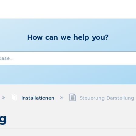
How can we help you?
y
Installationen
Steuerung Darstellung
ng