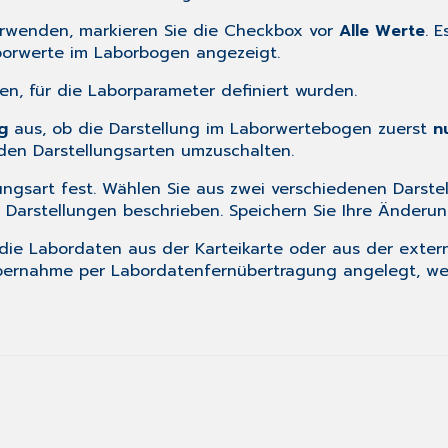
erwenden, markieren Sie die Checkbox vor
Alle Werte
. 
borwerte im Laborbogen angezeigt.
en, für die
Laborparameter
definiert wurden.
g
aus, ob die Darstellung im Laborwertebogen zuerst
n
 den Darstellungsarten umzuschalten.
ungsart fest. Wählen Sie aus zwei verschiedenen Darstel
r Darstellungen
beschrieben. Speichern Sie Ihre Änderun
die Labordaten aus der Karteikarte oder aus der exter
bernahme per Labordatenfernübertragung angelegt, we