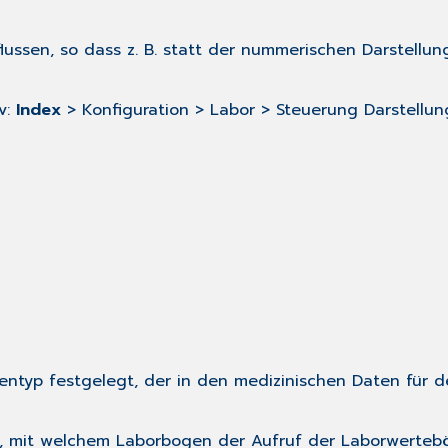
ussen, so dass z. B. statt der nummerischen Darstellung
v:
Index
> Konfiguration > Labor > Steuerung Darstellung
entyp festgelegt, der in den medizinischen Daten für d
, mit welchem Laborbogen der Aufruf der Laborwerteb