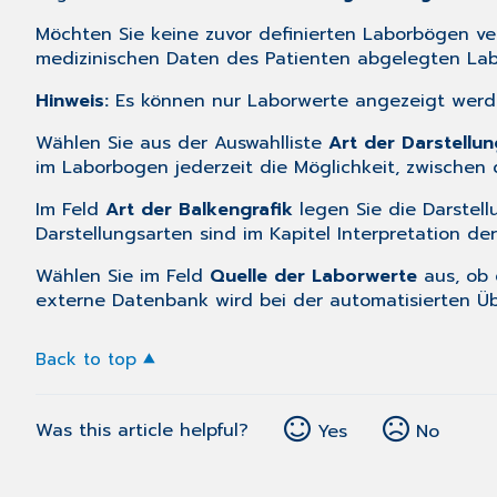
Möchten Sie keine zuvor definierten Laborbögen v
medizinischen Daten des Patienten abgelegten La
Hinweis:
Es können nur Laborwerte angezeigt werd
Wählen Sie aus der Auswahlliste
Art der Darstellun
im Laborbogen jederzeit die Möglichkeit, zwischen
Im Feld
Art der Balkengrafik
legen Sie die Darstell
Darstellungsarten sind im Kapitel
Interpretation de
Wählen Sie im Feld
Quelle der Laborwerte
aus, ob 
externe Datenbank wird bei der automatisierten Ü
Back to top
Was this article helpful?
Yes
No