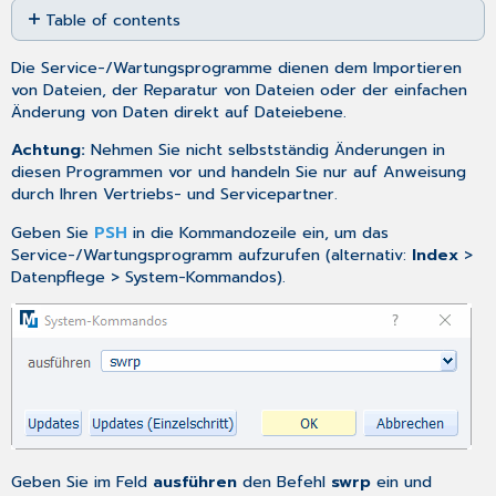
Table of contents
as
No
PDF
headers
Die Service-/Wartungsprogramme dienen dem Importieren
von Dateien, der Reparatur von Dateien oder der einfachen
Änderung von Daten direkt auf Dateiebene.
Achtung:
Nehmen Sie nicht selbstständig Änderungen in
diesen Programmen vor und handeln Sie nur auf Anweisung
durch Ihren Vertriebs- und Servicepartner.
Geben Sie
PSH
in die Kommandozeile ein, um das
Service-/Wartungsprogramm aufzurufen (alternativ:
Index
>
Datenpflege > System-Kommandos).
Geben Sie im Feld
ausführen
den Befehl
swrp
ein und