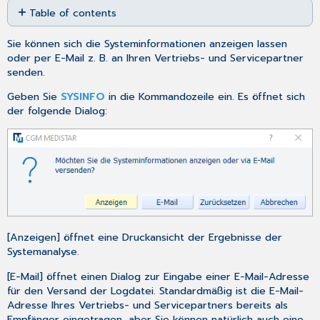
Table of contents
as
No
PDF
headers
Sie können sich die Systeminformationen anzeigen lassen
oder per E-Mail z. B. an Ihren Vertriebs- und Servicepartner
senden.
Geben Sie
SYSINFO
in die
Kommandozeile
ein. Es öffnet sich
der folgende Dialog:
[Anzeigen] öffnet eine Druckansicht der Ergebnisse der
Systemanalyse.
[E-Mail] öffnet einen Dialog zur Eingabe einer E-Mail-Adresse
für den Versand der Logdatei. Standardmäßig ist die E-Mail-
Adresse Ihres Vertriebs- und Servicepartners bereits als
Empfänger eingetragen, aber Sie können natürlich auch eine