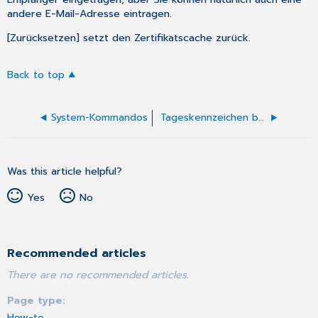
andere E-Mail-Adresse eintragen.
[Zurücksetzen] setzt den Zertifikatscache zurück.
Back to top
System-Kommandos
Tageskennzeichen bearbeiten
Was this article helpful?
Yes
No
Recommended articles
There are no recommended articles.
Page type
How-to