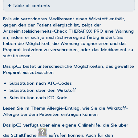
Table of contents
as
No
PDF
headers
Falls ein verordnetes Medikament einen Wirkstoff enthält,
gegen den der Patient allergisch ist, zeigt der
Arzneimittelsicherheits-Check
THERAFOX PRO
eine Warnung
an, indem er sich je nach Schweregrad farbig ändert. Sie
haben die Möglichkeit, die Warnung zu ignorieren und das
Präparat trotzdem zu verschreiben, oder das Medikament zu
substituieren.
Das ipC3 bietet unterschiedliche Möglichkeiten, das gewählte
Präparat auszutauschen:
Substitution nach ATC-Codes
Substitution über den Wirkstoff
Substitution nach ICD-Kode
Lesen Sie im Thema
Allergie-Eintrag
, wie Sie die Wirkstoff-
Allergie bei dem Patienten eintragen können.
Das ipC3 verfügt über eine eigene Onlinehilfe, die Sie über
die Schaltfläche
aufrufen können. Auch für den