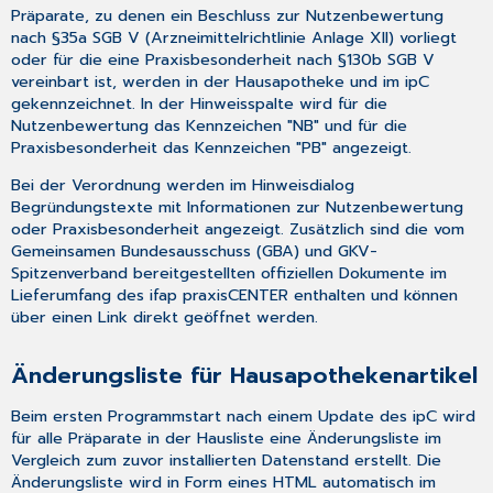
Präparate, zu denen ein Beschluss zur Nutzenbewertung
nach §35a SGB V (Arzneimittelrichtlinie Anlage XII) vorliegt
oder für die eine Praxisbesonderheit nach §130b SGB V
vereinbart ist, werden in der Hausapotheke und im ipC
gekennzeichnet. In der Hinweisspalte wird für die
Nutzenbewertung das Kennzeichen "NB" und für die
Praxisbesonderheit das Kennzeichen "PB" angezeigt.
Bei der Verordnung werden im Hinweisdialog
Begründungstexte mit Informationen zur Nutzenbewertung
oder Praxisbesonderheit angezeigt. Zusätzlich sind die vom
Gemeinsamen Bundesausschuss (GBA) und GKV-
Spitzenverband bereitgestellten offiziellen Dokumente im
Lieferumfang des ifap praxisCENTER enthalten und können
über einen Link direkt geöffnet werden.
Änderungsliste für Hausapothekenartikel
Beim ersten Programmstart nach einem Update des ipC wird
für alle Präparate in der Hausliste eine Änderungsliste im
Vergleich zum zuvor installierten Datenstand erstellt. Die
Änderungsliste wird in Form eines HTML automatisch im