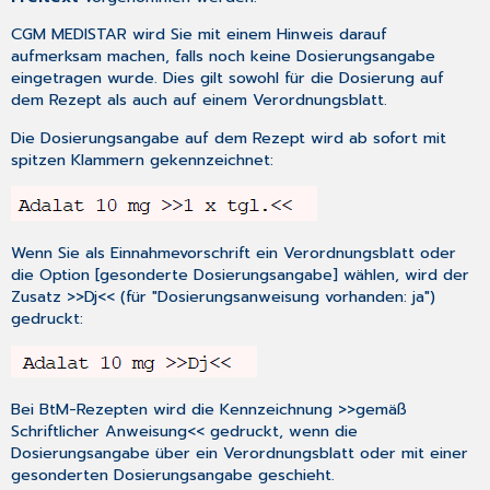
MDs
CGM MEDISTAR wird Sie mit einem Hinweis darauf
Patientenspezifische
aufmerksam machen, falls noch keine Dosierungsangabe
Konfigurationseinstellung
eingetragen wurde. Dies gilt sowohl für die Dosierung auf
für
dem Rezept als auch auf einem Verordnungsblatt.
Rezeptmuster
AVWG
Die Dosierungsangabe auf dem Rezept wird ab sofort mit
4.0
spitzen Klammern gekennzeichnet:
Anzeige
Nutzenbewertung
und
Praxisbesonderheiten
Wenn Sie als Einnahmevorschrift ein Verordnungsblatt oder
Änderungsliste
die Option [gesonderte Dosierungsangabe] wählen, wird der
für
Zusatz >>Dj<< (für "Dosierungsanweisung vorhanden: ja")
Hausapothekenartikel
gedruckt:
Aktualisierung
des
Datenstandes:
1
Bei BtM-Rezepten wird die Kennzeichnung >>gemäß
x
Schriftlicher Anweisung<< gedruckt, wenn die
monatlich
Dosierungsangabe über ein Verordnungsblatt oder mit einer
gesonderten Dosierungsangabe geschieht.
Erweiterung