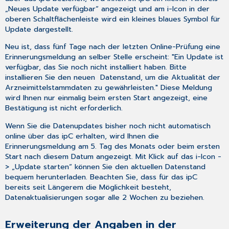
„Neues Update verfügbar“ angezeigt und am i-Icon in der
oberen Schaltflächenleiste wird ein kleines blaues Symbol für
Update dargestellt.
Neu ist, dass fünf Tage nach der letzten Online-Prüfung eine
Erinnerungsmeldung an selber Stelle erscheint: "Ein Update ist
verfügbar, das Sie noch nicht installiert haben. Bitte
installieren Sie den neuen Datenstand, um die Aktualität der
Arzneimittelstammdaten zu gewährleisten." Diese Meldung
wird Ihnen nur einmalig beim ersten Start angezeigt, eine
Bestätigung ist nicht erforderlich.
Wenn Sie die Datenupdates bisher noch nicht automatisch
online über das ipC erhalten, wird Ihnen die
Erinnerungsmeldung am 5. Tag des Monats oder beim ersten
Start nach diesem Datum angezeigt. Mit Klick auf das i-Icon -
> „Update starten“ können Sie den aktuellen Datenstand
bequem herunterladen. Beachten Sie, dass für das ipC
bereits seit Längerem die Möglichkeit besteht,
Datenaktualisierungen sogar alle 2 Wochen zu beziehen.
Erweiterung der Angaben in der