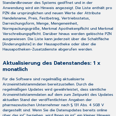
Standardbrowser des Systems geöffnet und in der
Anwendung wird ein Hinweis angezeigt. Die Liste enthält pro
PZN die ursprünglichen und neuen Werte der Attribute
Handelsname, Preis, Festbetrag, Vertriebsstatus,
Darreichungsform, Menge, Mengeneinheit,
Normpackungsgröße, Merkmal Apothekenpflicht und Merkmal
Verschreibungspflicht. Darüber hinaus werden gelöschte PZN
ausgewiesen. Die Liste kann jederzeit über die Schaltfläche
[Änderungsliste] in der Hausapotheke oder über die
Hausapotheken-Zusatzdienste
abgerufen werden.
Aktualisierung des Datenstandes: 1 x
monatlich
Für die Software sind regelmäßig aktualisierte
Arzneimittelstammdaten bereitzustellen. Durch die
regelmäßigen Updates wird gewährleistet, dass sämtliche
Arzneimittelstammdaten auf dem zum Zeitpunkt des Updates
aktuellen Stand der veröffentlichten Angaben der
pharmazeutischen Unternehmer nach § 131 Abs. 4 SGB V
dargestellt sind. Wenn Sie die Datenupdates bereits online
über das ipC beziehen, wird Ihnen im ipC ein kleiner Hinweis