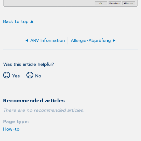
Back to top
ARV Information
Allergie-Abprüfung
Was this article helpful?
Yes
No
Recommended articles
There are no recommended articles.
Page type
How-to