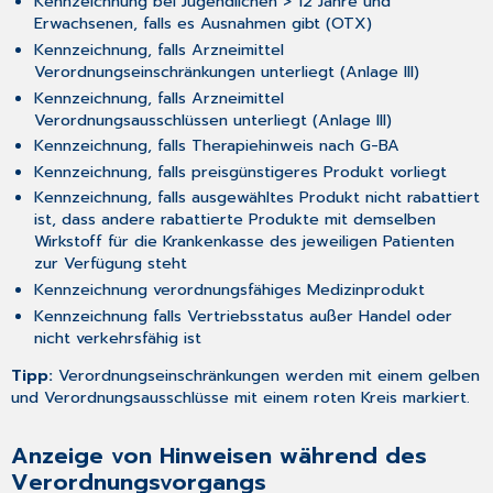
Kennzeichnung bei Jugendlichen > 12 Jahre und
Erwachsenen, falls es Ausnahmen gibt (OTX)
Kennzeichnung, falls Arzneimittel
Verordnungseinschränkungen unterliegt (Anlage III)
Kennzeichnung, falls Arzneimittel
Verordnungsausschlüssen unterliegt (Anlage III)
Kennzeichnung, falls Therapiehinweis nach G-BA
Kennzeichnung, falls preisgünstigeres Produkt vorliegt
Kennzeichnung, falls ausgewähltes Produkt nicht rabattiert
ist, dass andere rabattierte Produkte mit demselben
Wirkstoff für die Krankenkasse des jeweiligen Patienten
zur Verfügung steht
Kennzeichnung verordnungsfähiges Medizinprodukt
Kennzeichnung falls Vertriebsstatus außer Handel oder
nicht verkehrsfähig ist
Tipp:
Verordnungseinschränkungen werden mit einem gelben
und Verordnungsausschlüsse mit einem roten Kreis markiert.
Anzeige von Hinweisen während des
Verordnungsvorgangs