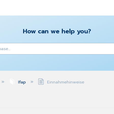
How can we help you?
y
Ifap
Einnahmehinweise