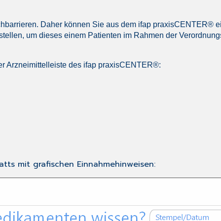
chbarrieren. Daher können Sie aus dem ifap praxisCENTER® ei
tellen, um dieses einem Patienten im Rahmen der Verordnung
er Arzneimittelleiste des ifap praxisCENTER®:
blatts mit grafischen Einnahmehinweisen: