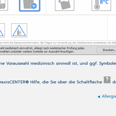
e Vorauswahl medizinisch sinnvoll ist, und ggf. Symbo
PraxisCENTER® Hilfe, die Sie über die Schaltfläche
de
Allerg