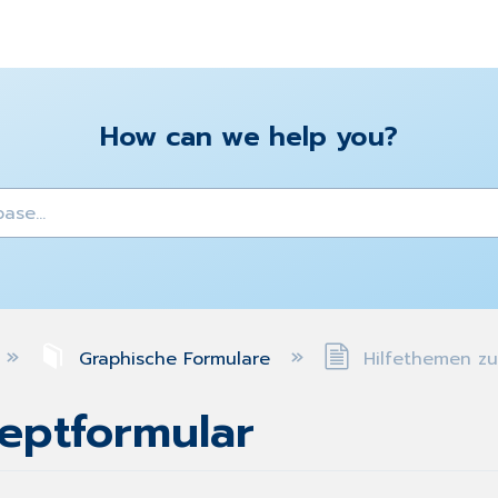
How can we help you?
y
Graphische Formulare
Hilfethemen zu
eptformular