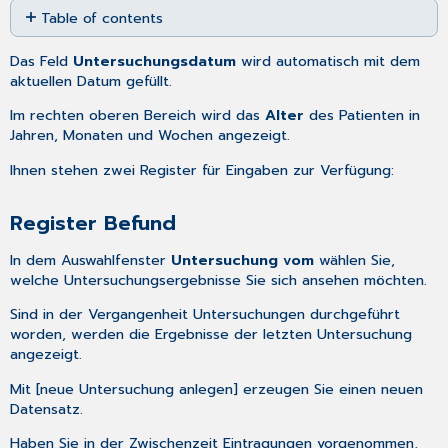
Table of contents
as
PDF
Register
Das Feld
Untersuchungsdatum
wird automatisch mit dem
Befund
aktuellen Datum gefüllt.
Register
Untersuchungen
Im rechten oberen Bereich wird das
Alter
des Patienten in
Jahren, Monaten und Wochen angezeigt.
Ihnen stehen zwei Register für Eingaben zur Verfügung:
Register Befund
In dem Auswahlfenster
Untersuchung vom
wählen Sie,
welche Untersuchungsergebnisse Sie sich ansehen möchten.
Sind in der Vergangenheit Untersuchungen durchgeführt
worden, werden die Ergebnisse der letzten Untersuchung
angezeigt.
Mit [neue Untersuchung anlegen] erzeugen Sie einen neuen
Datensatz.
Haben Sie in der Zwischenzeit Eintragungen vorgenommen,