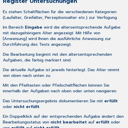
Register Untersuchungen
Es stehen Schaltflächen für die verschiedenen Kategorien
(Laufalter, Greifalter, Perzeptionsalter etc.) zur Verfügung.
Im Bereich
Eingabe
wird die altersentsprechende Aufgabe
mit dazugehörigem Alter angezeigt. Mit Hilfe von
[Anweisung] wird Ihnen die ausführliche Anweisung zur
Durchführung des Tests angezeigt.
Die Bearbeitung beginnt mit den altersentsprechenden
Aufgaben, die farbig markiert sind.
Die aktuelle Aufgabe ist jeweils hinterlegt. Das Alter nimmt
von oben nach unten zu.
Mit den Pfeiltasten oder Pfeilschaltflächen können Sie
innerhalb der Aufgaben nach oben oder unten navigieren.
Das Untersuchungsergebnis dokumentieren Sie mit
erfüllt
oder
nicht erfüllt
.
Ein Doppelklick auf der entsprechenden Aufgabe ändert den
Bearbeitungsstatus von
nicht bearbeitet
auf
erfüllt
oder
von
erfüllt
auf
nicht erfüllt
.