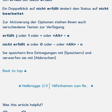
Ein Doppelklick auf
nicht erfüllt
ändert den Status auf
nicht
bearbeitet
.
Zur Aktivierung der Optionen stehen Ihnen auch
verschiedene Tasten zur Verfügung:
erfüllt
:
j
oder
1
oder
+
oder
<Alt>
+
e
nicht erfüllt
:
n
oder
0
oder
-
oder
<Alt>
+
n
Sie speichern Ihre Eintragungen mit [Speichern] und
verwerfen sie mit [Abbrechen].
Back to top
Hellbrügge 2/3
Hilfethemen zum Rezeptformular
Was this article helpful?