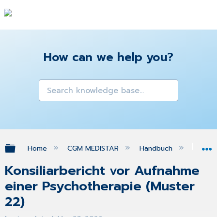
How can we help you?
Expand/collapse global hierarchy
Home
CGM MEDISTAR
Handbuch
Gra
Konsiliarbericht vor Aufnahme
einer Psychotherapie (Muster
22)