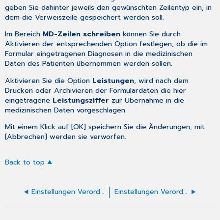
geben Sie dahinter jeweils den gewünschten Zeilentyp ein, in
dem die Verweiszeile gespeichert werden soll.
Im Bereich
MD-Zeilen schreiben
können Sie durch
Aktivieren der entsprechenden Option festlegen, ob die im
Formular eingetragenen Diagnosen in die medizinischen
Daten des Patienten übernommen werden sollen.
Aktivieren Sie die Option
Leistungen
, wird nach dem
Drucken oder Archivieren der Formulardaten die hier
eingetragene
Leistungsziffer
zur Übernahme in die
medizinischen Daten vorgeschlagen.
Mit einem Klick auf [OK] speichern Sie die Änderungen; mit
[Abbrechen] werden sie verworfen.
Back to top
Einstellungen Verordnung medizinische Vorsorge für Mütter oder Väter
Einstellungen Verordnung von orthopädischen Schuhen