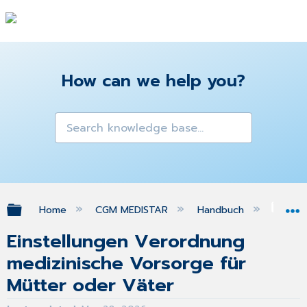
How can we help you?
Expand/collapse global hierarchy
Home
CGM MEDISTAR
Handbuch
Gra
Einstellungen Verordnung
medizinische Vorsorge für
Mütter oder Väter