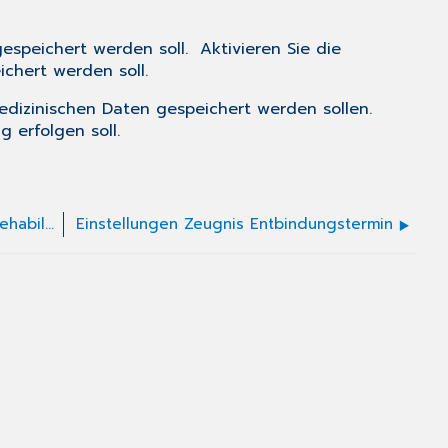
espeichert werden soll. Aktivieren Sie die
chert werden soll.
edizinischen Daten gespeichert werden sollen.
 erfolgen soll.
Einstellungen Verordnung medizinischer Rehabilitation
Einstellungen Zeugnis Entbindungstermin