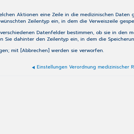
lchen Aktionen eine Zeile in die medizinischen Daten g
nschten Zeilentyp ein, in dem die Verweiszeile gespei
 verschiedenen Datenfelder bestimmen, ob sie in den m
Sie dahinter den Zeilentyp ein, in dem die Speicherung
gen; mit [Abbrechen] werden sie verworfen.