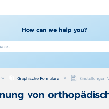
How can we help you?
y
Graphische Formulare
Einstellungen 
dnung von orthopädisc