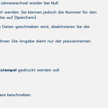
Jahreswechsel wieder bei Null.
ert werden. Sie können jedoch die Nummer für den
ie auf [Speichern].
n Daten geschrieben wird, deaktivieren Sie die
chnen. Die Angabe dient nur der praxisinternen
tstempel
gedruckt werden soll.
are
beschrieben.