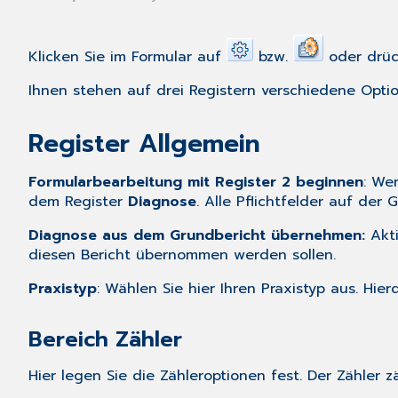
Klicken Sie im Formular auf
bzw.
oder drück
Ihnen stehen auf drei Registern verschiedene Opti
Register Allgemein
Formularbearbeitung mit Register 2 beginnen
: We
dem Register
Diagnose
. Alle Pflichtfelder auf d
Diagnose aus dem Grundbericht übernehmen:
Akti
diesen Bericht übernommen werden sollen.
Praxistyp
: Wählen Sie hier Ihren Praxistyp aus. Hi
Bereich Zähler
Hier legen Sie die Zähleroptionen fest. Der Zähler z