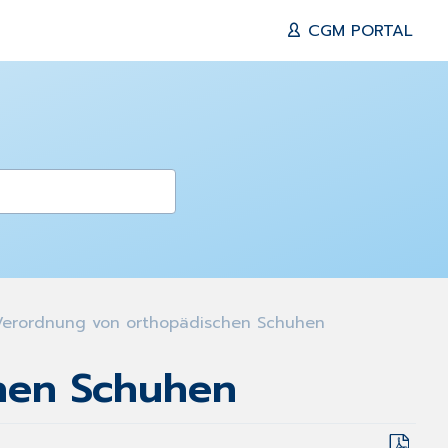
CGM PORTAL
Verordnung von orthopädischen Schuhen
hen Schuhen