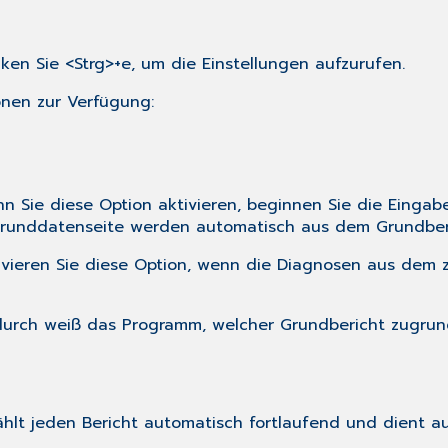
en Sie <Strg>+e, um die Einstellungen aufzurufen.
onen zur Verfügung:
nn Sie diese Option aktivieren, beginnen Sie die Einga
er Grunddatenseite werden automatisch aus dem Grundb
vieren Sie diese Option, wenn die Diagnosen aus dem 
erdurch weiß das Programm, welcher Grundbericht zugrund
ählt jeden Bericht automatisch fortlaufend und dient aus