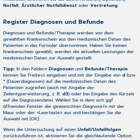
Notfall
,
Ärztlicher Notfalldienst
oder
Vertretung
.
Register Diagnosen und Befunde
Diagnosen und Befunde/Therapie werden von dem
gewählten Krankenschein aus den medizinischen Daten des
Patienten in das Formular übernommen. Haben Sie keinen
Krankenschein gewählt, werden die aktuellen Leistungen der
medizinischen Daten zur Auswahl gestellt.
Tipp:
In den Feldern
Diagnosen
und
Befunde/Therapie
können Sie Freitext eingeben und mit der Eingabe von
d
bzw.
*
(Dauerdiagnosen) auf die medizinischen Daten des
Patienten zugreifen (auch mit Angabe der
Zeilentyperweiterung, z. B.
d3
) oder bei Eingabe des Kürzels
auf die Diagnosendatei. Wählen Sie in dem sich ggf.
öffnenden Fenster die gewünschten Diagnose/n mit der
Maus oder der <Leertaste> aus und bestätigen Sie die
Auswahl mit [OK].
Wenn die Untersuchung auf einen
Unfall/Unfallfolgen
zurückzuführen ist, aktivieren Sie die gleichlautende Option.