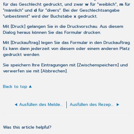
für das Geschlecht gedruckt, und zwar
w
für "weiblich",
m
für
"männlich" und
d
für "divers". Bei der Geschlechtsangabe
"unbestimmt" wird der Buchstabe
x
gedruckt.
Mit [Druck] gelangen Sie in die Druckvorschau. Aus diesem
Dialog heraus können Sie das Formular drucken.
Mit [Druckauftrag] legen Sie das Formular in den Druckauftrag.
Es kann dann jederzeit von diesem oder einem anderen Platz
gedruckt werden.
Sie speichern Ihre Eintragungen mit [Zwischenspeichern] und
verwerfen sie mit [Abbrechen].
Back to top
Ausfüllen des Meldebogens Ambulante Behandlung
Ausfüllen des Rezepts
Was this article helpful?