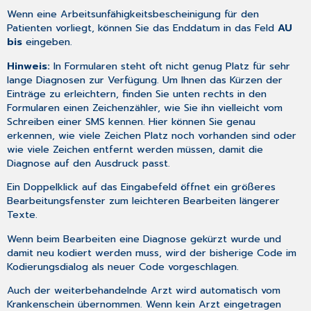
Wenn eine
Arbeitsunfähigkeitsbescheinigung
für den
Patienten vorliegt, können Sie das Enddatum in das Feld
AU
bis
eingeben.
Hinweis:
In Formularen steht oft nicht genug Platz für sehr
lange Diagnosen zur Verfügung. Um Ihnen das Kürzen der
Einträge zu erleichtern, finden Sie unten rechts in den
Formularen einen Zeichenzähler, wie Sie ihn vielleicht vom
Schreiben einer SMS kennen. Hier können Sie genau
erkennen, wie viele Zeichen Platz noch vorhanden sind oder
wie viele Zeichen entfernt werden müssen, damit die
Diagnose auf den Ausdruck passt.
Ein Doppelklick auf das Eingabefeld öffnet ein größeres
Bearbeitungsfenster zum leichteren Bearbeiten längerer
Texte.
Wenn beim Bearbeiten eine Diagnose gekürzt wurde und
damit neu kodiert werden muss, wird der bisherige Code im
Kodierungsdialog als neuer Code vorgeschlagen.
Auch der weiterbehandelnde Arzt wird automatisch vom
Krankenschein übernommen. Wenn kein Arzt eingetragen