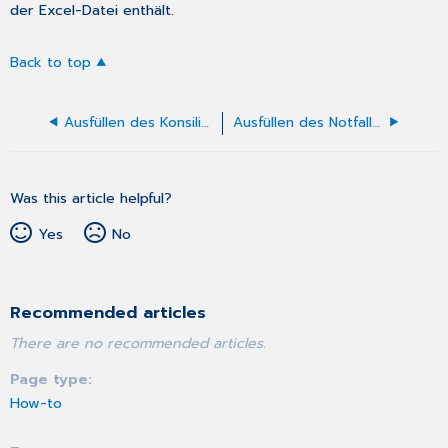
der Excel-Datei enthält.
Back to top
Ausfüllen des Konsiliarbericht Psychotherapie
Ausfüllen des Notfall-/Vertreterscheins
Was this article helpful?
Yes
No
Recommended articles
There are no recommended articles.
Page type
How-to