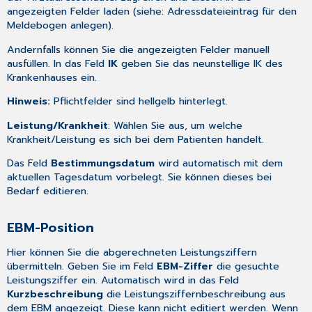
angezeigten Felder laden (siehe:
Adressdateieintrag für den
Meldebogen anlegen
).
Andernfalls können Sie die angezeigten Felder manuell
ausfüllen. In das Feld
IK
geben Sie das neunstellige IK des
Krankenhauses ein.
Hinweis:
Pflichtfelder sind hellgelb hinterlegt.
Leistung/Krankheit
: Wählen Sie aus, um welche
Krankheit/Leistung es sich bei dem Patienten handelt.
Das Feld
Bestimmungsdatum
wird automatisch mit dem
aktuellen Tagesdatum vorbelegt. Sie können dieses bei
Bedarf editieren.
EBM-Position
Hier können Sie die abgerechneten Leistungsziffern
übermitteln. Geben Sie im Feld
EBM-Ziffer
die gesuchte
Leistungsziffer ein. Automatisch wird in das Feld
Kurzbeschreibung
die Leistungsziffernbeschreibung aus
dem EBM angezeigt. Diese kann nicht editiert werden. Wenn