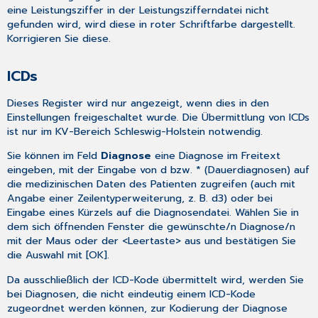
eine Leistungsziffer in der Leistungszifferndatei nicht
gefunden wird, wird diese in roter Schriftfarbe dargestellt.
Korrigieren Sie diese.
ICDs
Dieses Register wird nur angezeigt, wenn dies in den
Einstellungen
freigeschaltet wurde. Die Übermittlung von ICDs
ist nur im KV-Bereich Schleswig-Holstein notwendig.
Sie können im Feld
Diagnose
eine Diagnose im Freitext
eingeben, mit der Eingabe von d bzw. * (Dauerdiagnosen) auf
die medizinischen Daten des Patienten zugreifen (auch mit
Angabe einer Zeilentyperweiterung, z. B. d3) oder bei
Eingabe eines Kürzels auf die Diagnosendatei. Wählen Sie in
dem sich öffnenden Fenster die gewünschte/n Diagnose/n
mit der Maus oder der <Leertaste> aus und bestätigen Sie
die Auswahl mit [OK].
Da ausschließlich der ICD-Kode übermittelt wird, werden Sie
bei Diagnosen, die nicht eindeutig einem ICD-Kode
zugeordnet werden können, zur Kodierung der Diagnose