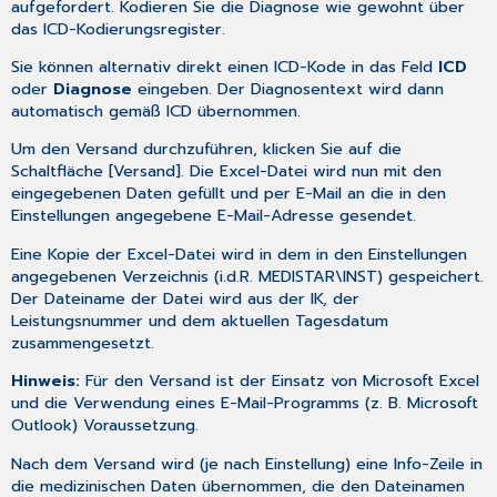
aufgefordert. Kodieren Sie die Diagnose wie gewohnt über
das
ICD-Kodierungsregister
.
Sie können alternativ direkt einen ICD-Kode in das Feld
ICD
oder
Diagnose
eingeben. Der Diagnosentext wird dann
automatisch gemäß ICD übernommen.
Um den Versand durchzuführen, klicken Sie auf die
Schaltfläche [Versand]. Die Excel-Datei wird nun mit den
eingegebenen Daten gefüllt und per E-Mail an die in den
Einstellungen
angegebene E-Mail-Adresse gesendet.
Eine Kopie der Excel-Datei wird in dem in den Einstellungen
angegebenen Verzeichnis (i.d.R. MEDISTAR\INST) gespeichert.
Der Dateiname der Datei wird aus der IK, der
Leistungsnummer und dem aktuellen Tagesdatum
zusammengesetzt.
Hinweis:
Für den Versand ist der Einsatz von Microsoft Excel
und die Verwendung eines E-Mail-Programms (z. B. Microsoft
Outlook) Voraussetzung.
Nach dem Versand wird (je nach Einstellung) eine Info-Zeile in
die medizinischen Daten übernommen, die den Dateinamen