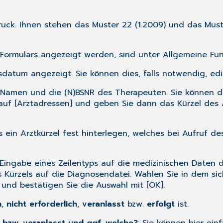
ck. Ihnen stehen das Muster 22 (1.2009) und das Muste
s Formulars angezeigt werden, sind unter
Allgemeine Fun
atum angezeigt. Sie können dies, falls notwendig, edit
 Namen und die (N)BSNR des Therapeuten. Sie können d
 auf [Arztadressen] und geben Sie dann das Kürzel des
 ein Arztkürzel fest hinterlegen, welches bei Aufruf de
Eingabe eines Zeilentyps auf die medizinischen Daten 
es Kürzels auf die Diagnosendatei. Wählen Sie in dem s
und bestätigen Sie die Auswahl mit [OK].
h
,
nicht erforderlich
,
veranlasst
bzw.
erfolgt
ist.