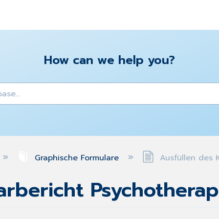
How can we help you?
y
Graphische Formulare
Ausfüllen des K
iarbericht Psychotherap