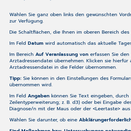
Wählen Sie ganz oben links den gewünschten Vordru
zur Verfügung.
Die Schaltflächen, die Ihnen im oberen Bereich de
Im Feld
Datum
wird automatisch das aktuelle Tagesd
Im Bereich
Auf Veranlassung von
erfassen Sie den
Arztadressendatei übernehmen. Klicken sie hierfür
Arztadressendatei in die Felder übernommen.
Tipp:
Sie können in den
Einstellungen
des Formulars
übernommen wird.
Im Feld
Angaben
können Sie Text eingeben, durch 
Zeilentyperweiterung; z. B. d3) oder bei Eingabe d
Diagnose/n mit der Maus oder der <Leertaste> aus 
Wählen Sie darunter, ob eine
Abklärung
erforderlic