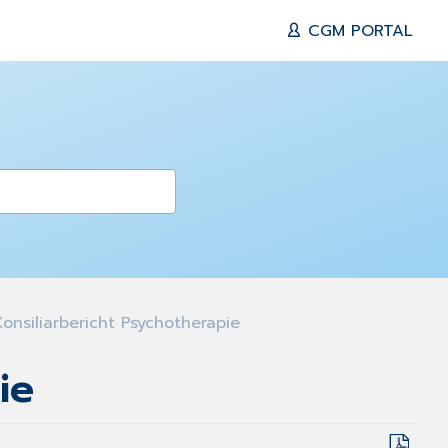
CGM PORTAL
onsiliarbericht Psychotherapie
ie