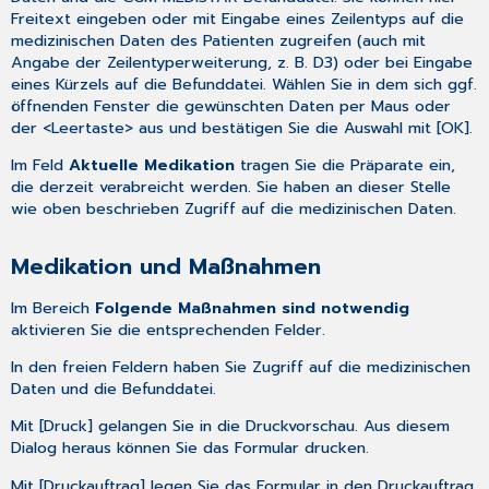
Freitext eingeben oder mit Eingabe eines Zeilentyps auf die
medizinischen Daten des Patienten zugreifen (auch mit
Angabe der Zeilentyperweiterung, z. B. D3) oder bei Eingabe
eines Kürzels auf die Befunddatei. Wählen Sie in dem sich ggf.
öffnenden Fenster die gewünschten Daten per Maus oder
der <Leertaste> aus und bestätigen Sie die Auswahl mit [OK].
Im Feld
Aktuelle Medikation
tragen Sie die Präparate ein,
die derzeit verabreicht werden. Sie haben an dieser Stelle
wie oben beschrieben Zugriff auf die medizinischen Daten.
Medikation und Maßnahmen
Im Bereich
Folgende Maßnahmen sind notwendig
aktivieren Sie die entsprechenden Felder.
In den freien Feldern haben Sie Zugriff auf die medizinischen
Daten und die Befunddatei.
Mit [Druck] gelangen Sie in die Druckvorschau. Aus diesem
Dialog heraus können Sie das Formular drucken.
Mit [Druckauftrag] legen Sie das Formular in den Druckauftrag.