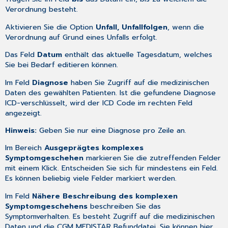
Verordnung besteht.
Aktivieren Sie die Option
Unfall, Unfallfolgen
, wenn die
Verordnung auf Grund eines Unfalls erfolgt.
Das Feld
Datum
enthält das aktuelle Tagesdatum, welches
Sie bei Bedarf editieren können.
Im Feld
Diagnose
haben Sie Zugriff auf die medizinischen
Daten des gewählten Patienten. Ist die gefundene Diagnose
ICD-verschlüsselt, wird der ICD Code im rechten Feld
angezeigt.
Hinweis:
Geben Sie nur eine Diagnose pro Zeile an.
Im Bereich
Ausgeprägtes komplexes
Symptomgeschehen
markieren Sie die zutreffenden Felder
mit einem Klick. Entscheiden Sie sich für mindestens ein Feld.
Es können beliebig viele Felder markiert werden.
Im Feld
Nähere Beschreibung des komplexen
Symptomgeschehens
beschreiben Sie das
Symptomverhalten. Es besteht Zugriff auf die medizinischen
Daten und die
CGM MEDISTAR Befunddatei
. Sie können hier