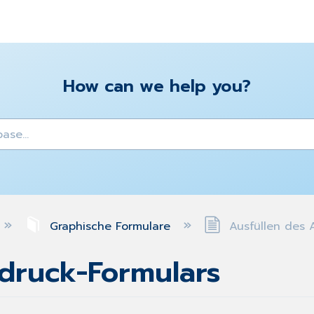
How can we help you?
y
Graphische Formulare
Ausfüllen des 
druck-Formulars