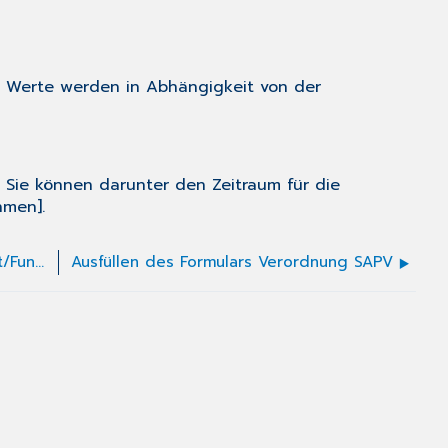
en Werte werden in Abhängigkeit von der
Sie können darunter den Zeitraum für die
hmen].
Ausfüllen des Antrags Rehabilitations-Sport/Funktionstraining
Ausfüllen des Formulars Verordnung SAPV