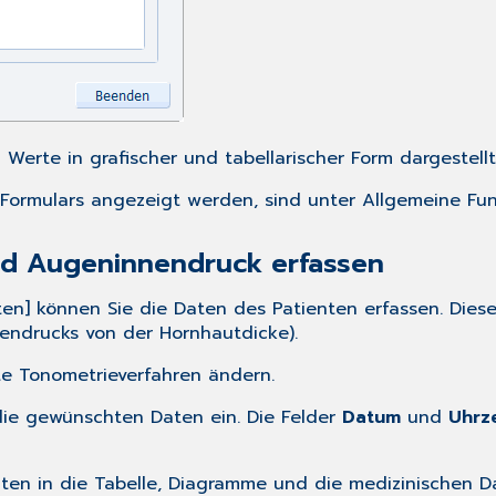
Werte in grafischer und tabellarischer Form dargestellt
s Formulars angezeigt werden, sind unter
Allgemeine Fun
nd Augeninnendruck erfassen
aten] können Sie die Daten des Patienten erfassen. Di
ndrucks von der Hornhautdicke).
te Tonometrieverfahren ändern.
ie gewünschten Daten ein. Die Felder
Datum
und
Uhrze
Daten in die Tabelle, Diagramme und die medizinischen 