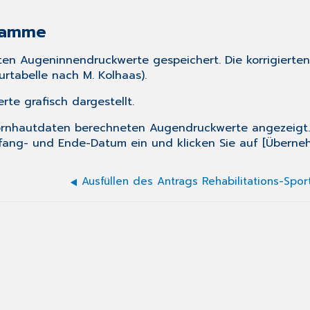
gramme
sten Augeninnendruckwerte gespeichert. Die korrigiert
tabelle nach M. Kolhaas).
e grafisch dargestellt.
ornhautdaten berechneten Augendruckwerte angezeigt. 
ang- und Ende-Datum ein und klicken Sie auf [Überne