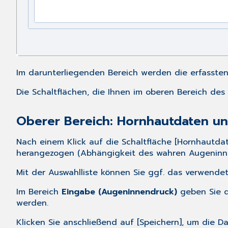
Im darunterliegenden Bereich werden die erfassten 
Die Schaltflächen, die Ihnen im oberen Bereich de
Oberer Bereich: Hornhautdaten u
Nach einem Klick auf die Schaltfläche [Hornhautd
herangezogen (Abhängigkeit des wahren Augeninne
Mit der Auswahlliste können Sie ggf. das verwende
Im Bereich
Eingabe (Augeninnendruck)
geben Sie d
werden.
Klicken Sie anschließend auf [Speichern], um die 