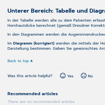
Unterer Bereich: Tabelle und Dia
In der Tabelle werden alle zu dem Patienten erfas
Hornhautdicke berechnet (gemäß Dresdner Korrektur
In den Diagrammen werden die Augeninnendruckwert
Im
Diagramm (korrigiert)
werden die mittels der H
Darstellung bestimmen. Geben Sie gewünschtes Anf
Back to top
Was this article helpful?
Yes
No
Recommended articles
There are no recommended articles.