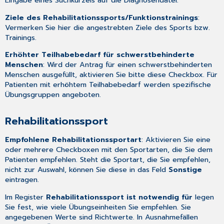
Eingabe eines Suchkürzels auf die
Diagnosendatei
.
Ziele des Rehabilitationssports/Funktionstrainings
:
Vermerken Sie hier die angestrebten Ziele des Sports bzw.
Trainings.
Erhöhter Teilhabebedarf für schwerstbehinderte
Menschen
: Wird der Antrag für einen schwerstbehinderten
Menschen ausgefüllt, aktivieren Sie bitte diese Checkbox. Für
Patienten mit erhöhtem Teilhabebedarf werden spezifische
Übungsgruppen angeboten.
Rehabilitationssport
Empfohlene Rehabilitationssportart
: Aktivieren Sie eine
oder mehrere Checkboxen mit den Sportarten, die Sie dem
Patienten empfehlen. Steht die Sportart, die Sie empfehlen,
nicht zur Auswahl, können Sie diese in das Feld
Sonstige
eintragen.
Im Register
Rehabilitationssport ist notwendig für
legen
Sie fest, wie viele Übungseinheiten Sie empfehlen. Sie
angegebenen Werte sind Richtwerte. In Ausnahmefällen