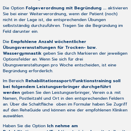
Die Option
Folgeverordnung mit Begründung ...
aktivieren
Sie bei einer Weiterverordnung, wenn der Patient (noch)
nicht in der Lage ist, die entsprechenden Übungen
selbstständig durchzuführen. Tragen Sie die Begründung im
Feld darunter ein.
Die
Empfohlene Anzahl wöchentlicher
Übungsveranstaltungen für Trocken- bzw.
Wassergymnastik
geben Sie durch Markieren der jeweiligen
Optionsfelder an. Wenn Sie sich für drei
Übungsveranstaltungen pro Woche entscheiden, ist eine
Begründung erforderlich.
Im Bereich
Rehabilitationssport/Funktionstraining soll
bei folgendem Leistungserbringer durchgeführt
werden
geben Sie den Leistungserbringer, Verein o.ä. mit
Namen, Postleitzahl und Ort in den entsprechenden Feldern
an. Über die Schaltfläche
oben im Formular haben Sie Zugriff
auf den
RehaGuide
und können eine der empfohlenen Kliniken
auswählen.
Haben Sie die Option
Ich nehme am