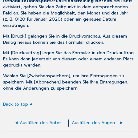
Rehabilitationssport/Funktionstraining bereits teil seit
aktiviert, geben Sie den Zeitpunkt in dem entsprechenden
Feld an. Sie haben die Möglichkeit, den Monat und das Jahr
(z. B. 0120 für Januar 2020) oder ein genaues Datum
einzutragen.
Mit [Druck] gelangen Sie in die Druckvorschau. Aus diesem
Dialog heraus können Sie das Formular drucken.
Mit [Druckauftrag] legen Sie das Formular in den Druckauftrag.
Es kann dann jederzeit von diesem oder einem anderen Platz
gedruckt werden.
Wählen Sie [Zwischenspeichern], um Ihre Eintragungen zu
speichern. Mit [Abbrechen] beenden Sie Ihre Eintragungen,
ohne die Änderungen zu speichern.
Back to top
Ausfüllen des Anforderungsscheins Laborgemeinschaften
Ausfüllen des Augendruck-Formulars