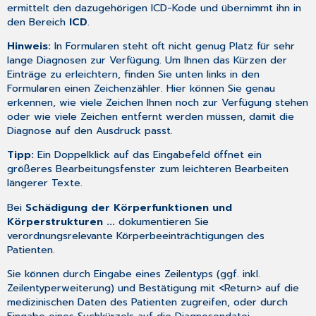
ermittelt den dazugehörigen ICD-Kode und übernimmt ihn in
den Bereich
ICD
.
Hinweis:
In Formularen steht oft nicht genug Platz für sehr
lange Diagnosen zur Verfügung. Um Ihnen das Kürzen der
Einträge zu erleichtern, finden Sie unten links in den
Formularen einen Zeichenzähler. Hier können Sie genau
erkennen, wie viele Zeichen Ihnen noch zur Verfügung stehen
oder wie viele Zeichen entfernt werden müssen, damit die
Diagnose auf den Ausdruck passt.
Tipp:
Ein Doppelklick auf das Eingabefeld öffnet ein
größeres Bearbeitungsfenster zum leichteren
Bearbeiten
längerer Texte
.
Bei
Schädigung der Körperfunktionen und
Körperstrukturen ...
dokumentieren Sie
verordnungsrelevante Körperbeeinträchtigungen des
Patienten.
Sie können durch Eingabe eines Zeilentyps (ggf. inkl.
Zeilentyperweiterung) und Bestätigung mit <Return> auf die
medizinischen Daten
des Patienten zugreifen, oder durch