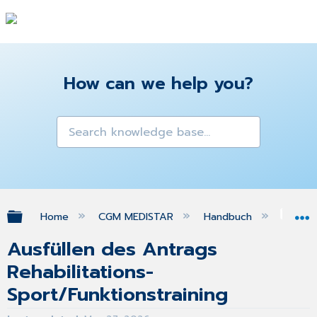
How can we help you?
Expand/collapse global hierarchy
Home
CGM MEDISTAR
Handbuch
Gra
Ausfüllen des Antrags
Rehabilitations-
Sport/Funktionstraining