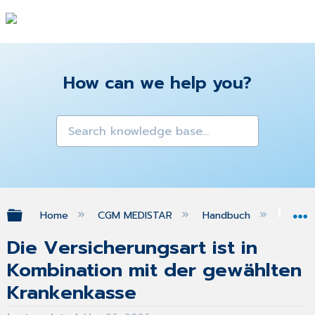
How can we help you?
Expand/collapse global hierarchy
Home
CGM MEDISTAR
Handbuch
FA
Die Versicherungsart ist in
Kombination mit der gewählten
Krankenkasse