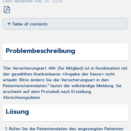
Last updated
May 26, 2026
Save
Table of contents
as
PDF
Problembeschreibung
Lösung
Problembeschreibung
"Die Versicherungsart <M> (für Mitglied) ist in Kombination mit
der gewählten Krankenkasse <Angabe der Kasse> nicht
erlaubt. Bitte ändern Sie die Versicherungsart in den
Patientenstammdaten." lautet die vollständige Meldung. Sie
erscheint auf dem Protokoll nach
Erstellung
Abrechnungsdatei
.
Lösung
Rufen Sie die Patientendaten des angezeigten Patienten