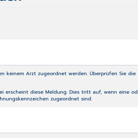
n keinem Arzt zugeordnet werden. Überprüfen Sie die L
ei
erscheint diese Meldung. Dies tritt auf, wenn eine o
chnungskennzeichen zugeordnet sind.