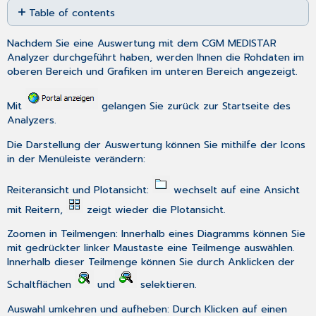
Table of contents
as
No
PDF
headers
Nachdem Sie eine Auswertung mit dem
CGM MEDISTAR
Analyzer
durchgeführt haben, werden Ihnen die Rohdaten im
oberen Bereich und Grafiken im unteren Bereich angezeigt.
Mit
gelangen Sie zurück zur Startseite des
Analyzers.
Die Darstellung der Auswertung können Sie mithilfe der Icons
in der Menüleiste verändern:
Reiteransicht und Plotansicht
:
wechselt auf eine Ansicht
mit Reitern,
zeigt wieder die Plotansicht.
Zoomen in Teilmengen
: Innerhalb eines Diagramms können Sie
mit gedrückter linker Maustaste eine Teilmenge auswählen.
Innerhalb dieser Teilmenge können Sie durch Anklicken der
Schaltflächen
und
selektieren.
Auswahl umkehren und aufheben
: Durch Klicken auf einen