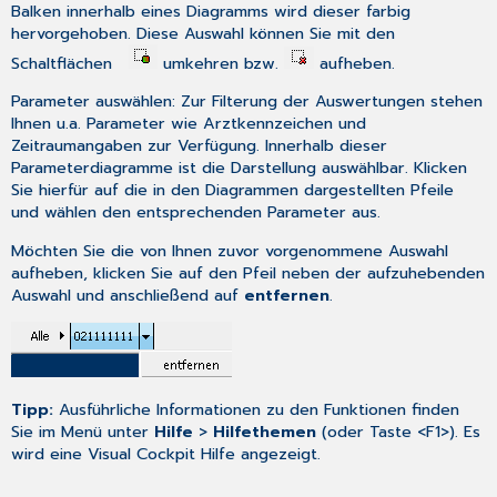
Balken innerhalb eines Diagramms wird dieser farbig
hervorgehoben. Diese Auswahl können Sie mit den
Schaltflächen
umkehren bzw.
aufheben.
Parameter auswählen
: Zur Filterung der Auswertungen stehen
Ihnen u.a. Parameter wie Arztkennzeichen und
Zeitraumangaben zur Verfügung. Innerhalb dieser
Parameterdiagramme ist die Darstellung auswählbar. Klicken
Sie hierfür auf die in den Diagrammen dargestellten Pfeile
und wählen den entsprechenden Parameter aus.
Möchten Sie die von Ihnen zuvor vorgenommene Auswahl
aufheben, klicken Sie auf den Pfeil neben der aufzuhebenden
Auswahl und anschließend auf
entfernen
.
Tipp:
Ausführliche Informationen zu den Funktionen finden
Sie im Menü unter
Hilfe
>
Hilfethemen
(oder Taste <F1>). Es
wird eine Visual Cockpit Hilfe angezeigt.