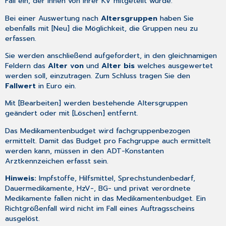
Fall ein, der Ihnen von Ihrer KV mitgeteilt wurde.
Bei einer Auswertung nach
Altersgruppen
haben Sie
ebenfalls mit [Neu] die Möglichkeit, die Gruppen neu zu
erfassen.
Sie werden anschließend aufgefordert, in den gleichnamigen
Feldern das
Alter von
und
Alter bis
welches ausgewertet
werden soll, einzutragen. Zum Schluss tragen Sie den
Fallwert
in Euro ein.
Mit [Bearbeiten] werden bestehende Altersgruppen
geändert oder mit [Löschen] entfernt.
Das Medikamentenbudget wird fachgruppenbezogen
ermittelt. Damit das Budget pro Fachgruppe auch ermittelt
werden kann, müssen in den
ADT-Konstanten
Arztkennzeichen erfasst sein.
Hinweis:
Impfstoffe, Hilfsmittel, Sprechstundenbedarf,
Dauermedikamente, HzV-, BG- und privat verordnete
Medikamente fallen nicht in das Medikamentenbudget. Ein
Richtgrößenfall wird nicht im Fall eines Auftragsscheins
ausgelöst.