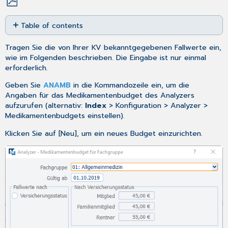
Save
Table of contents
as
No
PDF
headers
Tragen Sie die von Ihrer KV bekanntgegebenen Fallwerte ein,
wie im Folgenden beschrieben. Die Eingabe ist nur einmal
erforderlich.
Geben Sie
ANAMB
in die Kommandozeile ein, um die
Angaben für das Medikamentenbudget des Analyzers
aufzurufen (alternativ:
Index
> Konfiguration > Analyzer >
Medikamentenbudgets einstellen).
Klicken Sie auf [Neu], um ein neues Budget einzurichten.