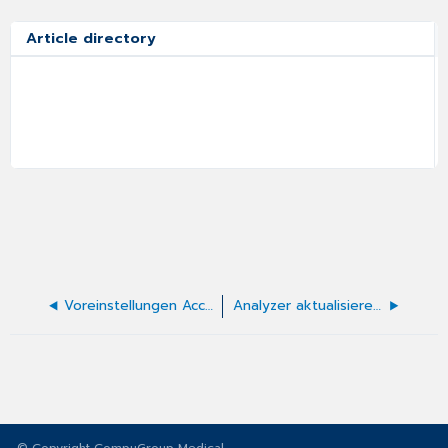
Article directory
Voreinstellungen Accu-Chek
Analyzer aktualisieren und Daten abgleichen