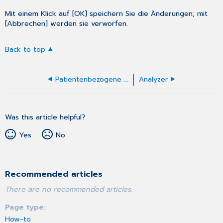
Mit einem Klick auf [OK] speichern Sie die Änderungen; mit
[Abbrechen] werden sie verworfen.
Back to top
Patientenbezogene Einstellungen
Analyzer
Was this article helpful?
Yes
No
Recommended articles
There are no recommended articles.
Page type
How-to