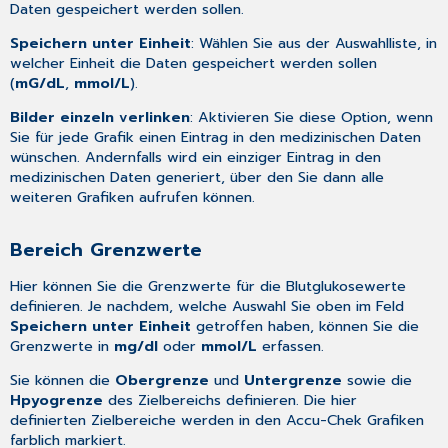
Daten gespeichert werden sollen.
Speichern unter Einheit
: Wählen Sie aus der Auswahlliste, in
welcher Einheit die Daten gespeichert werden sollen
(
mG/dL
,
mmol/L
).
Bilder einzeln verlinken
: Aktivieren Sie diese Option, wenn
Sie für jede Grafik einen Eintrag in den medizinischen Daten
wünschen. Andernfalls wird ein einziger Eintrag in den
medizinischen Daten generiert, über den Sie dann alle
weiteren Grafiken aufrufen können.
Bereich Grenzwerte
Hier können Sie die Grenzwerte für die Blutglukosewerte
definieren. Je nachdem, welche Auswahl Sie oben im Feld
Speichern unter Einheit
getroffen haben, können Sie die
Grenzwerte in
mg/dl
oder
mmol/L
erfassen.
Sie können die
Obergrenze
und
Untergrenze
sowie die
Hpyogrenze
des Zielbereichs definieren. Die hier
definierten Zielbereiche werden in den
Accu-Chek Grafiken
farblich markiert.