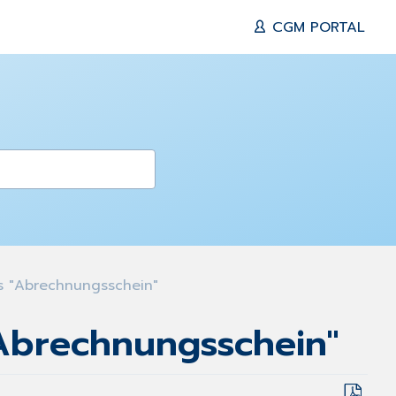
CGM PORTAL
s "Abrechnungsschein"
"Abrechnungsschein"