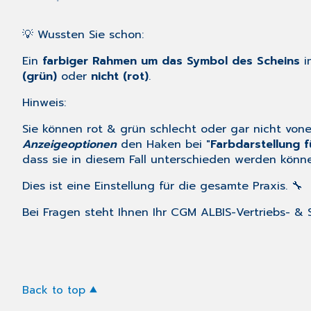
💡 Wussten Sie schon:
Ein
farbiger Rahmen um das Symbol des Scheins
i
(grün)
oder
nicht (rot)
.
Hinweis:
Sie können rot & grün schlecht oder gar nicht vo
Anzeigeoptionen
den Haken bei "
Farbdarstellung f
dass sie in diesem Fall unterschieden werden könn
Dies ist eine Einstellung für die gesamte Praxis. 🔧
Bei Fragen steht Ihnen Ihr CGM ALBIS-Vertriebs- & 
Back to top