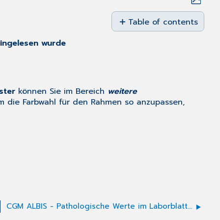
Save
as
Table of contents
PDF
ingelesen wurde
ster
können Sie im Bereich
weitere
um die Farbwahl für den Rahmen so anzupassen,
CGM ALBIS - Pathologische Werte im Laborblatt farbig darstellen