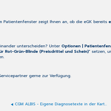
m Patientenfenster zeigt Ihnen an, ob die eGK bereits
e
neinander unterscheiden? Unter
Optionen | Patientenfen
ür Rot-Grün-Blinde (Preisdrittel und Schein)
" setzen, 
en.
Servicepartner gerne zur Verfügung.
CGM ALBIS - Eigene Diagnosetexte in der Karteikarte verwenden