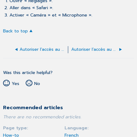
Ouvrir « Réglages ».
Aller dans « Safari ».
Activer « Caméra » et « Microphone ».
Back to top
Autoriser l’accès au microphone et à la caméra – Windows
Autoriser l’accès au microphone et à la caméra – macOS
Was this article helpful?
Yes
No
Recommended articles
There are no recommended articles.
Page type
Language
How-to
French