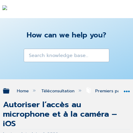
How can we help you?
Expand/collapse global hierarchy
Home
Téléconsultation
Premiers pas
Autoriser l’accès au
microphone et à la caméra –
iOS