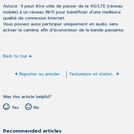
Astuce : Il peut être utile de passer de la 4G/LTE (réseau
mobile) à un réseau Wi‑Fi pour bénéficier d’une meilleure
qualité de connexion Internet.
Vous pouvez aussi participer uniquement en audio, sans
activer la caméra, afin d’économiser de la bande passante.
Back to top
Reporter ou annuler un rendez‑vous en tant que patient
Facturation et statistiques
Was this article helpful?
Yes
No
Recommended articles