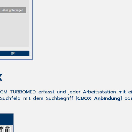
OX
GM TURBOMED
erfasst und jeder Arbeitsstation mit 
 Suchfeld mit dem Suchbegriff [
CBOX Anbindung
] od