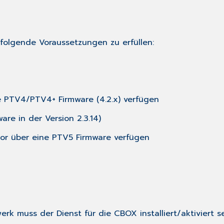
folgende Voraussetzungen zu erfüllen:
PTV4/PTV4+ Firmware (4.2.x) verfügen
in der Version 2.3.14)
r über eine PTV5 Firmware verfügen
R
muss der Dienst für die CBOX installiert/aktiviert sein