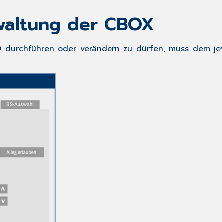
waltung der CBOX
D
durchführen oder verändern zu dürfen, muss dem jew