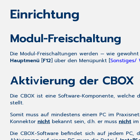
Einrichtung
Modul-Freischaltung
Die Modul
-F
reischaltungen werden
— wie gewohn
Hauptmenü
[
F12
] über den Menüpunkt [
Sonstiges/ 
Aktivierung der CBOX
Die CBOX ist eine Software-Komponente, welche d
stellt.
Somit muss auf mindestens einem PC im Praxisnet
Konnektor
nicht
bekannt sein, d.h. er muss
nicht
im 
Die CBOX-Software befindet sich auf jedem PC, 