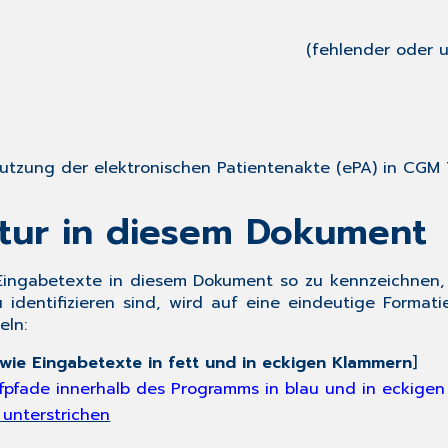
(fehlender oder 
utzung der elektronischen Patientenakte (ePA) in
CGM 
atur in diesem Dokument
ingabetexte in diesem Dokument so zu kennzeichnen, 
identifizieren sind, wird auf eine eindeutige Formati
eln:
wie Eingabetexte in fett und in eckigen Klammern
]
ufpfade innerhalb des Programms in blau und in eckige
 unterstrichen