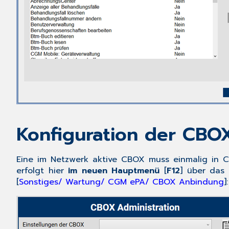
Konfiguration der CB
Eine im Netzwerk aktive CBOX muss einmalig in
C
erfolgt hier
im neuen Hauptmenü
[
F12
] über das
[
Sonstiges/ Wartung/ CGM ePA/ CBOX Anbindung
]: