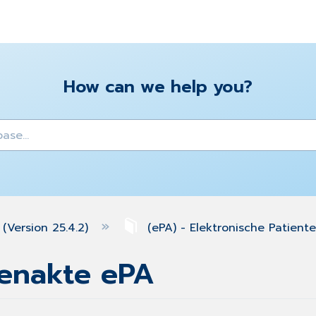
How can we help you?
y
(Version 25.4.2)
(ePA) - Elektronische Patien
tenakte ePA