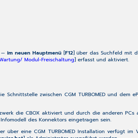
t —
im neuen
Hauptmenü
[
F12
] über das Suchfeld mit d
Wartung/ Modul-Freischaltung
] erfasst und aktiviert.
ie Schnittstelle zwischen
CGM TURBOMED
und dem ePA
zwerk die CBOX aktiviert und durch die anderen PCs
Infomodell des Konnektors eingetragen sein.
der über eine
CGM TURBOMED
Installation verfügt im 