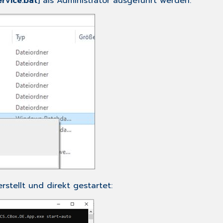
ervice.bat
] als Administrator ausgeführt werden.
stellt und direkt gestartet: