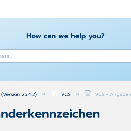
How can we help you?
y
(Version 25.4.2)
VCS
VCS - Angaben
änderkennzeichen