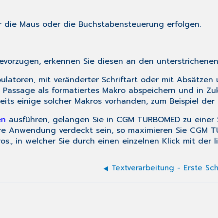
r die
Maus
oder die Buchstabensteuerung erfolgen.
evorzugen, erkennen Sie diesen an den unterstrichene
atoren, mit veränderter Schriftart oder mit Absätzen us
e Passage
als formatiertes Makro abspeichern
und in Zu
eits einige solcher Makros vorhanden, zum Beispiel der Br
en
ausführen, gelangen Sie in CGM TURBOMED zu einer
re Anwendung verdeckt sein, so maximieren Sie CGM 
os.
, in welcher Sie durch einen einzelnen Klick mit de
Textverarbeitung - Erste Sch