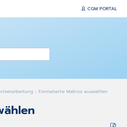
CGM PORTAL
xtverarbeitung - Formatierte Makros auswählen
wählen