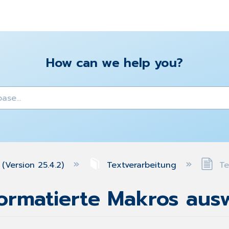
How can we help you?
y
(Version 25.4.2)
Textverarbeitung
Te
Formatierte Makros aus