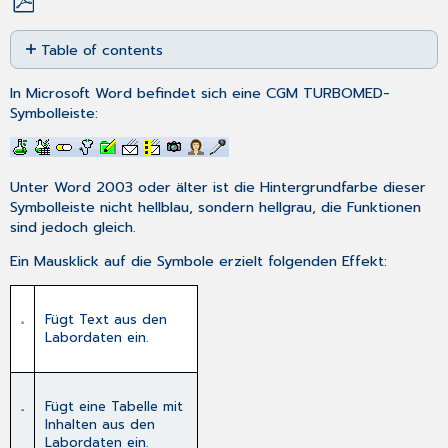
Save
Table of contents
as
No
PDF
headers
In Microsoft Word befindet sich eine CGM TURBOMED-
Symbolleiste:
Unter Word 2003 oder älter ist die Hintergrundfarbe dieser
Symbolleiste nicht hellblau, sondern hellgrau, die Funktionen
sind jedoch gleich.
Ein Mausklick auf die Symbole erzielt folgenden Effekt:
Fügt Text aus den
Labordaten ein.
Fügt eine Tabelle mit
Inhalten aus den
Labordaten ein.