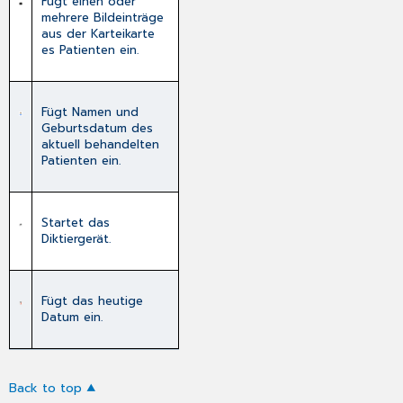
Fügt einen oder
mehrere Bildeinträge
aus der Karteikarte
es Patienten ein.
Fügt Namen und
Geburtsdatum des
aktuell behandelten
Patienten ein.
Startet das
Diktiergerät
.
Fügt das heutige
Datum ein.
Back to top