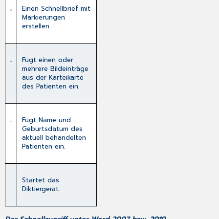
Einen Schnellbrief mit
Markierungen
erstellen.
Fügt einen oder
mehrere Bildeinträge
aus der Karteikarte
des Patienten ein.
Fügt Name und
Geburtsdatum des
aktuell behandelten
Patienten ein.
Startet das
Diktiergerät
.
Der Schnellzugriff unter Word 2007 bzw. 2010