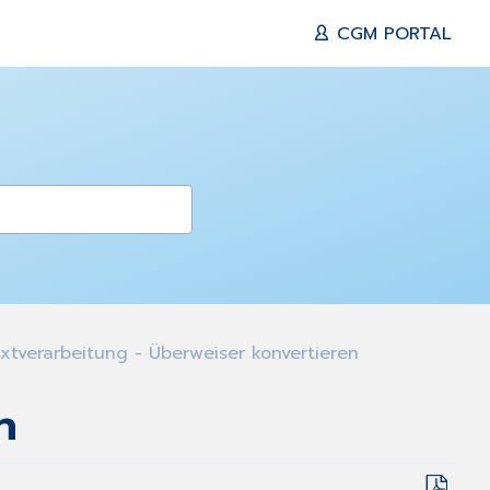
CGM PORTAL
tverarbeitung - Überweiser konvertieren
n