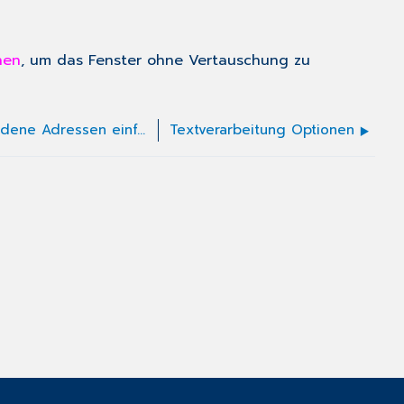
hen
, um das Fenster ohne Vertauschung zu
Textverarbeitung - Verschiedene Adressen einfügen
Textverarbeitung Optionen