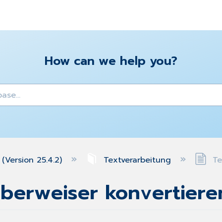
How can we help you?
y
(Version 25.4.2)
Textverarbeitung
Tex
Überweiser konvertiere