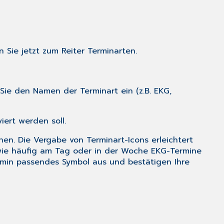
 Sie jetzt zum Reiter
Terminarten
.
ie den Namen der Terminart ein (z.B. EKG,
iert werden soll.
en. Die Vergabe von Terminart-Icons erleichtert
d wie häufig am Tag oder in der Woche EKG-Termine
rmin passendes Symbol aus und bestätigen Ihre