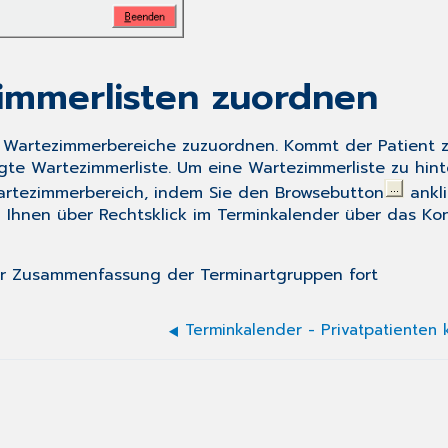
immerlisten zuordnen
 Wartezimmerbereiche zuzuordnen. Kommt der Patient zu 
te Wartezimmerliste. Um eine Wartezimmerliste zu hinte
Wartezimmerbereich, indem Sie den
Browsebutton
ankli
d Ihnen über
Rechtsklick
im Terminkalender über das K
 der Zusammenfassung der
Terminartgruppen fort
Terminkalender - Privatpatienten