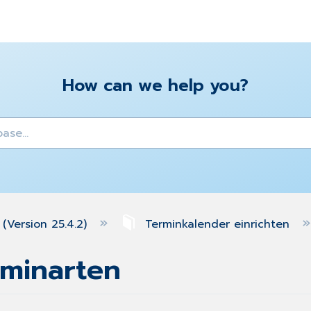
How can we help you?
y
(Version 25.4.2)
Terminkalender einrichten
rminarten