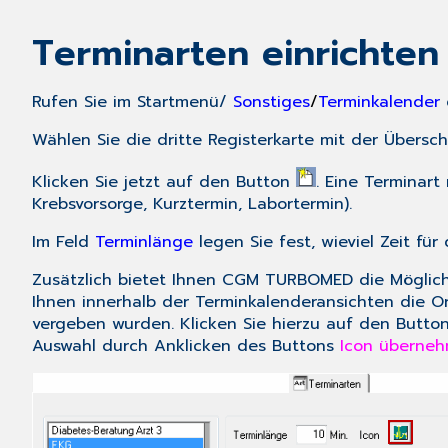
Terminarten einrichten
Rufen Sie im
Startmenü
/
Sonstiges
/
Terminkalender
Wählen Sie die dritte Registerkarte mit der Übersch
Klicken Sie jetzt auf den Button
. Eine Terminar
Krebsvorsorge, Kurztermin, Labortermin).
Im Feld
Terminlänge
legen Sie fest, wieviel Zeit für
Zusätzlich bietet Ihnen CGM TURBOMED die Möglichke
Ihnen innerhalb der Terminkalenderansichten die O
vergeben wurden. Klicken Sie hierzu auf den Butto
Auswahl durch Anklicken des Buttons
Icon überne