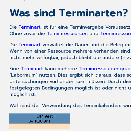
Was sind Terminarten?
Die
Terminart
ist für eine Terminvergabe Vorausse
Ohne zuvor die
Terminressourcen
und
Terminresso
Die
Terminart
verwaltet die Dauer und die Belegu
Wenn von einer Ressource mehrere vorhanden sind, z
nicht mehr verfügbar, jedoch bleibt die andere (= zwe
Eine
Terminart
kann mehrere
Terminressourcengru
"Laborraum" nutzen. Dies ergibt sich daraus, dass
Untersuchungen vorhanden sein müssen. Durch dies
festgelegten Bedingungen möglich ist oder nicht u
möglich ist.
Während der Verwendung des Terminkalenders wird i