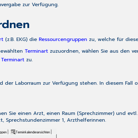
invergabe zur Verfügung.
rdnen
rt
(z.B. EKG) die
Ressourcengruppen
zu, welche für dies
gewählten
Terminart
zuzuordnen, wählen Sie aus den v
r
Terminart
zu.
und der Laborraum zur Verfügung stehen. In diesem Fall
n Sie einen Arzt, einen Raum (Sprechzimmer) und evtl. e
, Sprechstundenzimmer 1, Arzthelferinnen.