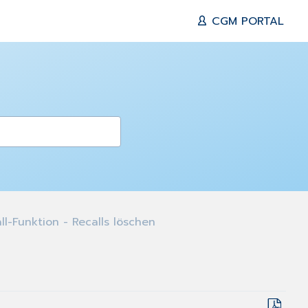
CGM PORTAL
l-Funktion - Recalls löschen