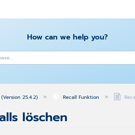
How can we help you?
y
(Version 25.4.2)
Recall Funktion
Recal
alls löschen