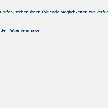
zurufen, stehen Ihnen folgende Möglichkeiten zur Verfü
n der Patientenmaske