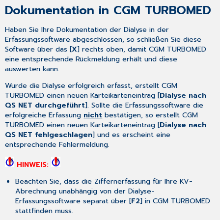
Dokumentation in CGM TURBOMED
Haben Sie Ihre Dokumentation der Dialyse in der
Erfassungssoftware abgeschlossen, so schließen Sie diese
Software über das [
X
] rechts oben, damit
CGM TURBOMED
eine entsprechende Rückmeldung erhält und diese
auswerten kann.
Wurde die Dialyse erfolgreich erfasst, erstellt
CGM
TURBOMED
einen neuen Karteikarteneintrag [
Dialyse nach
QS NET durchgeführt
]. Sollte die Erfassungssoftware die
erfolgreiche Erfassung
nicht
bestätigen, so erstellt
CGM
TURBOMED
einen neuen Karteikarteneintrag [
Dialyse nach
QS NET fehlgeschlagen
] und es erscheint eine
entsprechende Fehlermeldung.
HINWEIS:
Beachten Sie, dass die Ziffernerfassung für Ihre KV-
Abrechnung unabhängig von der Dialyse-
Erfassungssoftware separat über [
F2
] in
CGM TURBOMED
stattfinden muss.