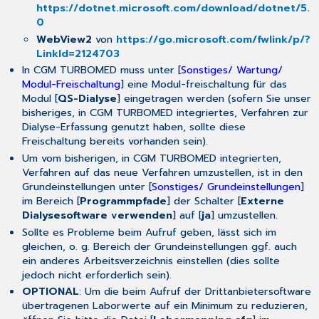
https://dotnet.microsoft.com/download/dotnet/5.
0
WebView2
von
https://go.microsoft.com/fwlink/p/?
LinkId=2124703
In
CGM TURBOMED
muss unter [
Sonstiges/ Wartung/
Modul-Freischaltung
] eine Modul-freischaltung für das
Modul [
QS-Dialyse
] eingetragen werden (sofern Sie unser
bisheriges, in
CGM TURBOMED
integriertes, Verfahren zur
Dialyse-Erfassung genutzt haben, sollte diese
Freischaltung bereits vorhanden sein).
Um vom bisherigen, in
CGM TURBOMED
integrierten,
Verfahren auf das neue Verfahren umzustellen, ist in den
Grundeinstellungen unter [
Sonstiges/ Grundeinstellungen
]
im Bereich [
Programmpfade
] der Schalter [
Externe
Dialysesoftware verwenden
] auf [
ja
] umzustellen.
Sollte es Probleme beim Aufruf geben, lässt sich im
gleichen, o. g. Bereich der Grundeinstellungen ggf. auch
ein anderes Arbeitsverzeichnis einstellen (dies sollte
jedoch nicht erforderlich sein).
OPTIONAL
: Um die beim Aufruf der Drittanbietersoftware
übertragenen Laborwerte auf ein Minimum zu reduzieren,