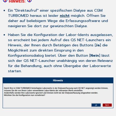
HINWEIS:
Ein "Direktaufruf" einer spezifischen Dialyse aus
CGM
TURBOMED
heraus ist leider
nicht
möglich. Öffnen Sie
daher auf beliebigem Wege die Erfassungssoftware und
navigieren Sie dort zur gewünschten Dialyse.
Haben Sie die Konfiguration der Labor-Idents ausgelassen,
so erscheint bei jedem Aufruf des QS NET-Launchers ein
Hinweis, der Ihnen durch Betätigen des Buttons [
Ja
] die
Möglichkeit zum direkten Einsprung in den
Konfigurationsdialog bietet. Über den Button [
Nein
] lässt
sich der QS NET-Launcher unabhängig von deren Relevanz
für die Behandlung, auch ohne Übergabe der Laborwerte
starten.