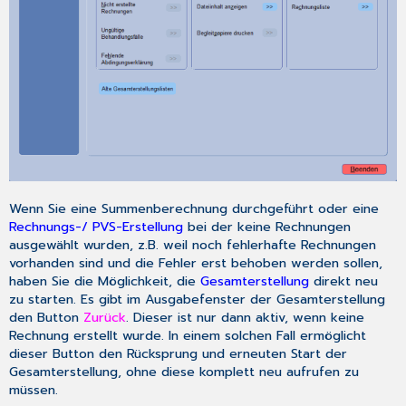
Wenn Sie eine Summenberechnung durchgeführt oder eine
Rechnungs-/ PVS-Erstellung
bei der keine Rechnungen
ausgewählt wurden, z.B. weil noch fehlerhafte Rechnungen
vorhanden sind und die Fehler erst behoben werden sollen,
haben Sie die Möglichkeit, die
Gesamterstellung
direkt neu
zu starten. Es gibt im Ausgabefenster der Gesamterstellung
den Button
Zurück
. Dieser ist nur dann aktiv, wenn keine
Rechnung erstellt wurde. In einem solchen Fall ermöglicht
dieser Button den Rücksprung und erneuten Start der
Gesamterstellung, ohne diese komplett neu aufrufen zu
müssen.