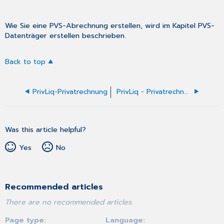
Wie Sie eine PVS-Abrechnung erstellen, wird im Kapitel
PVS-
Datenträger erstellen
beschrieben.
Back to top
PrivLiq-Privatrechnung
PrivLiq - Privatrechnung - Proberechnungen erstellen
Was this article helpful?
Yes
No
Recommended articles
There are no recommended articles.
Page type
Language