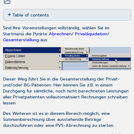
Save
Table of contents
as
No
PDF
headers
Sind Ihre
Voreinstellungen
vollständig, wählen Sie im
Startmenü
die Punkte
Abrechnen
/
Privatliquidation
/
Gesamterstellung
aus:
Dieser Weg führt Sie in die Gesamterstellung der Privat-
und/oder BG-Patienten. Hier können Sie z.B. in einem
Durchgang für sämtliche, noch nicht berechneten Leistungen
aller Privatpatienten vollautomatisiert Rechnungen schreiben
lassen.
Des Weiteren ist es in diesem Bereich möglich, eine
Summenberechnung über ausstehende Beträge
durchzuführen oder eine PVS-Abrechnung zu starten.