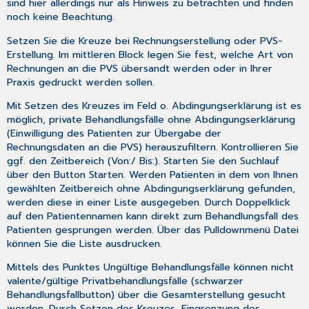
sind hier allerdings nur als Hinweis zu betrachten und finden
noch keine Beachtung.
Setzen Sie die Kreuze bei
Rechnungserstellung
oder
PVS-
Erstellung
. Im mittleren Block legen Sie fest, welche Art von
Rechnungen an die PVS übersandt werden oder in Ihrer
Praxis gedruckt werden sollen.
Mit Setzen des Kreuzes im Feld
o. Abdingungserklärung
ist es
möglich, private Behandlungsfälle ohne Abdingungserklärung
(Einwilligung des Patienten zur Übergabe der
Rechnungsdaten an die PVS) herauszufiltern. Kontrollieren Sie
ggf. den Zeitbereich (
Von:/ Bis:
). Starten Sie den Suchlauf
über den Button
Starten
. Werden Patienten in dem von Ihnen
gewählten Zeitbereich ohne Abdingungserklärung gefunden,
werden diese in einer Liste ausgegeben. Durch Doppelklick
auf den Patientennamen kann direkt zum Behandlungsfall des
Patienten gesprungen werden. Über das Pulldownmenü
Datei
können Sie die Liste ausdrucken.
Mittels des Punktes
Ungültige Behandlungsfälle
können nicht
valente/gültige Privatbehandlungsfälle (schwarzer
Behandlungsfallbutton) über die
Gesamterstellung
gesucht
werden. Durch Setzen des Kreuzes, Eingrenzung des